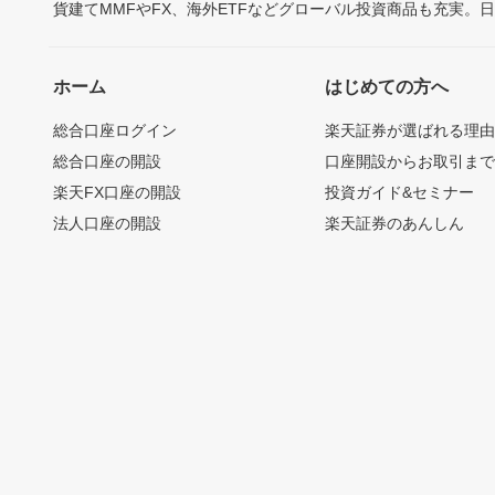
貨建てMMFやFX、海外ETFなどグローバル投資商品も充実。
ホーム
はじめての方へ
総合口座ログイン
楽天証券が選ばれる理
総合口座の開設
口座開設からお取引ま
楽天FX口座の開設
投資ガイド&セミナー
法人口座の開設
楽天証券のあんしん