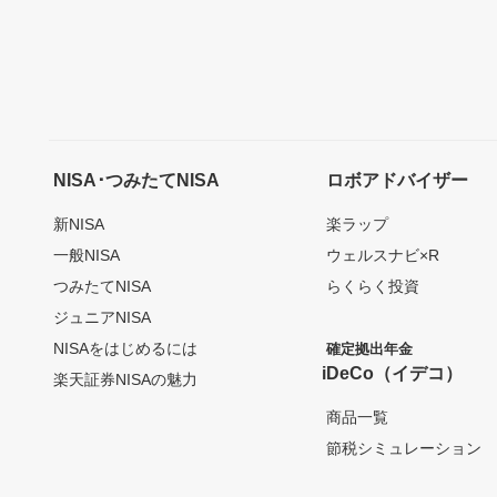
NISA･つみたてNISA
ロボアドバイザー
新NISA
楽ラップ
一般NISA
ウェルスナビ×R
つみたてNISA
らくらく投資
ジュニアNISA
NISAをはじめるには
確定拠出年金
iDeCo（イデコ）
楽天証券NISAの魅力
商品一覧
節税シミュレーション