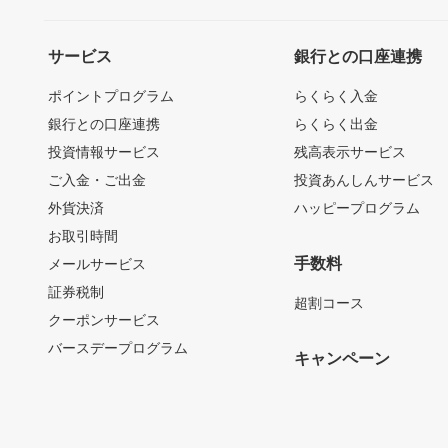
サービス
銀行との口座連携
ポイントプログラム
らくらく入金
銀行との口座連携
らくらく出金
投資情報サービス
残高表示サービス
ご入金・ご出金
投資あんしんサービス
外貨決済
ハッピープログラム
お取引時間
手数料
メールサービス
証券税制
超割コース
クーポンサービス
バースデープログラム
キャンペーン