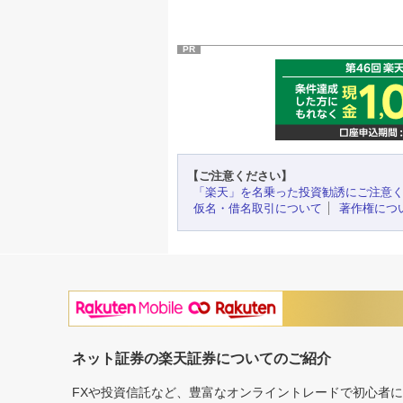
PR
【ご注意ください】
「楽天」を名乗った投資勧誘にご注意
仮名・借名取引について
著作権につ
ネット証券の楽天証券についてのご紹介
FXや投資信託など、豊富なオンライントレードで初心者