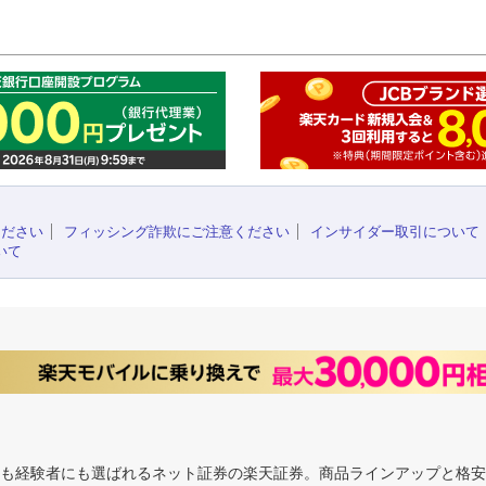
このペ
ください
フィッシング詐欺にご注意ください
インサイダー取引について
いて
にも経験者にも選ばれるネット証券の楽天証券。商品ラインアップと格