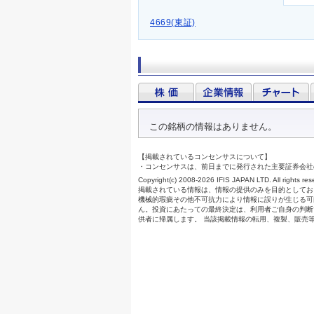
4669(東証)