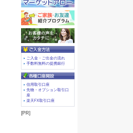
ご入金方法
ご入金・ご出金の流れ
手数料無料の提携銀行
信用取引口座
先物・オプション取引口
座
楽天FX取引口座
[PR]