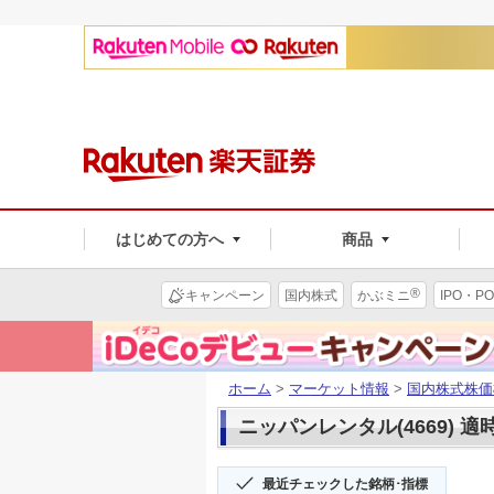
はじめての方へ
商品
®
キャンペーン
国内株式
かぶミニ
IPO・PO
ホーム
>
マーケット情報
>
国内株式株価
ニッパンレンタル(4669) 適
最近チェックした銘柄･指標