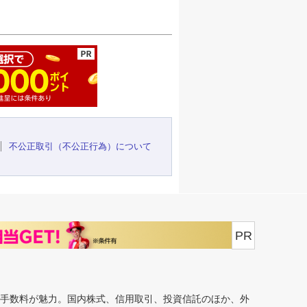
ージの先頭へ
不公正取引（不公正行為）について
PR
安手数料が魅力。国内株式、信用取引、投資信託のほか、外