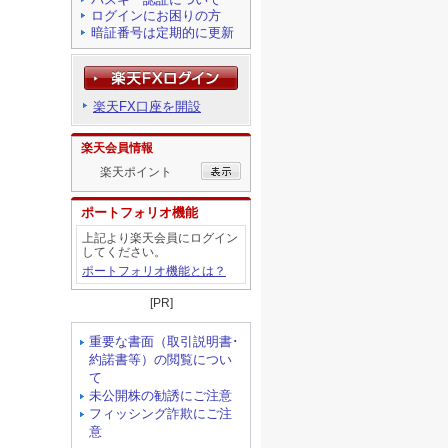
ログインにお困りの方
暗証番号は定期的に更新
楽天FX口座を開設
楽天会員情報
楽天ポイント
ポートフォリオ機能
上記より楽天会員にログイン
してください。
ポートフォリオ機能とは？
[PR]
重要な書面（取引説明書･
約諾書等）の閲覧につい
て
未公開株の勧誘にご注意
フィッシング詐欺にご注
意