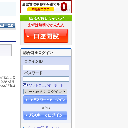
まずは無料でかんたん
総合口座ログイン
ログインID
パスワード
ソフトウェアキーボード
または
パスキー認証について