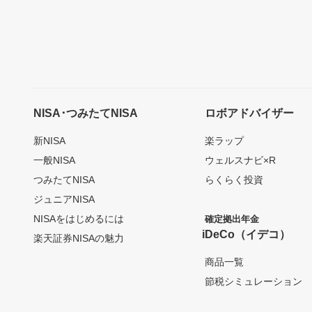
NISA･つみたてNISA
ロボアドバイザー
新NISA
楽ラップ
一般NISA
ウェルスナビ×R
つみたてNISA
らくらく投資
ジュニアNISA
NISAをはじめるには
確定拠出年金
iDeCo（イデコ）
楽天証券NISAの魅力
商品一覧
節税シミュレーション