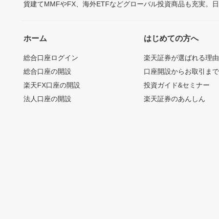
貨建てMMFやFX、海外ETFなどグローバル投資商品も充実。
ホーム
はじめての方へ
総合口座ログイン
楽天証券が選ばれる理
総合口座の開設
口座開設からお取引ま
楽天FX口座の開設
投資ガイド&セミナー
法人口座の開設
楽天証券のあんしん