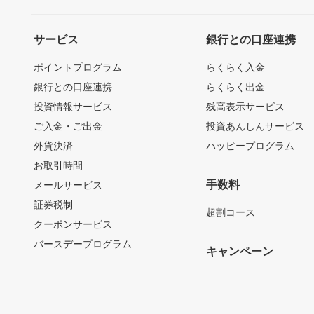
サービス
銀行との口座連携
ポイントプログラム
らくらく入金
銀行との口座連携
らくらく出金
投資情報サービス
残高表示サービス
ご入金・ご出金
投資あんしんサービス
外貨決済
ハッピープログラム
お取引時間
手数料
メールサービス
証券税制
超割コース
クーポンサービス
バースデープログラム
キャンペーン