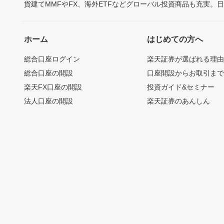
貨建てMMFやFX、海外ETFなどグローバル投資商品も充実。
ホーム
はじめての方へ
総合口座ログイン
楽天証券が選ばれる理
総合口座の開設
口座開設からお取引ま
楽天FX口座の開設
投資ガイド&セミナー
法人口座の開設
楽天証券のあんしん