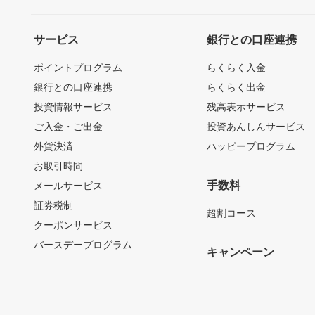
サービス
銀行との口座連携
ポイントプログラム
らくらく入金
銀行との口座連携
らくらく出金
投資情報サービス
残高表示サービス
ご入金・ご出金
投資あんしんサービス
外貨決済
ハッピープログラム
お取引時間
手数料
メールサービス
証券税制
超割コース
クーポンサービス
バースデープログラム
キャンペーン