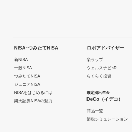
NISA･つみたてNISA
ロボアドバイザー
新NISA
楽ラップ
一般NISA
ウェルスナビ×R
つみたてNISA
らくらく投資
ジュニアNISA
NISAをはじめるには
確定拠出年金
iDeCo（イデコ）
楽天証券NISAの魅力
商品一覧
節税シミュレーション