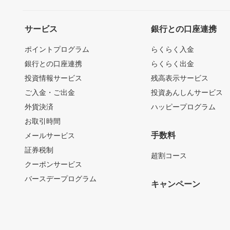
サービス
銀行との口座連携
ポイントプログラム
らくらく入金
銀行との口座連携
らくらく出金
投資情報サービス
残高表示サービス
ご入金・ご出金
投資あんしんサービス
外貨決済
ハッピープログラム
お取引時間
手数料
メールサービス
証券税制
超割コース
クーポンサービス
バースデープログラム
キャンペーン