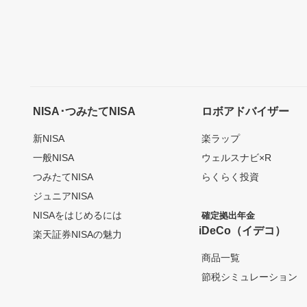
NISA･つみたてNISA
ロボアドバイザー
新NISA
楽ラップ
一般NISA
ウェルスナビ×R
つみたてNISA
らくらく投資
ジュニアNISA
NISAをはじめるには
確定拠出年金
iDeCo（イデコ）
楽天証券NISAの魅力
商品一覧
節税シミュレーション