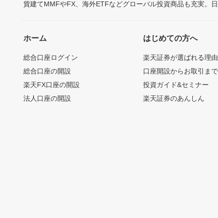
貨建てMMFやFX、海外ETFなどグローバル投資商品も充実。
ホーム
はじめての方へ
総合口座ログイン
楽天証券が選ばれる理
総合口座の開設
口座開設からお取引ま
楽天FX口座の開設
投資ガイド&セミナー
法人口座の開設
楽天証券のあんしん