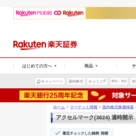
はじめての方へ
商品
®
キャンペーン
国内株式
かぶミニ
IPO・PO
米
ホーム
>
マーケット情報
>
国内株式株価検索
アクセルマーク(3624) 適時開示
最近チェックした銘柄･指標