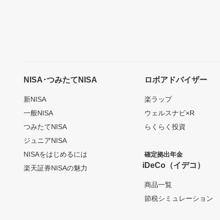
NISA･つみたてNISA
ロボアドバイザー
新NISA
楽ラップ
一般NISA
ウェルスナビ×R
つみたてNISA
らくらく投資
ジュニアNISA
NISAをはじめるには
確定拠出年金
iDeCo（イデコ）
楽天証券NISAの魅力
商品一覧
節税シミュレーション