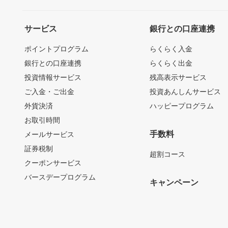
サービス
銀行との口座連携
ポイントプログラム
らくらく入金
銀行との口座連携
らくらく出金
投資情報サービス
残高表示サービス
ご入金・ご出金
投資あんしんサービス
外貨決済
ハッピープログラム
お取引時間
手数料
メールサービス
証券税制
超割コース
クーポンサービス
バースデープログラム
キャンペーン