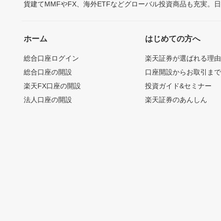
貨建てMMFやFX、海外ETFなどグローバル投資商品も充実。
ホーム
はじめての方へ
総合口座ログイン
楽天証券が選ばれる理
総合口座の開設
口座開設からお取引ま
楽天FX口座の開設
投資ガイド&セミナー
法人口座の開設
楽天証券のあんしん