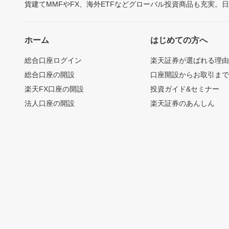
貨建てMMFやFX、海外ETFなどグローバル投資商品も充実。
ホーム
はじめての方へ
総合口座ログイン
楽天証券が選ばれる理
総合口座の開設
口座開設からお取引ま
楽天FX口座の開設
投資ガイド&セミナー
法人口座の開設
楽天証券のあんしん