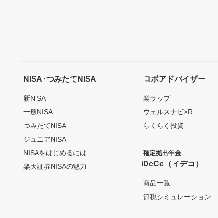
NISA･つみたてNISA
ロボアドバイザー
新NISA
楽ラップ
一般NISA
ウェルスナビ×R
つみたてNISA
らくらく投資
ジュニアNISA
NISAをはじめるには
確定拠出年金
iDeCo（イデコ）
楽天証券NISAの魅力
商品一覧
節税シミュレーション