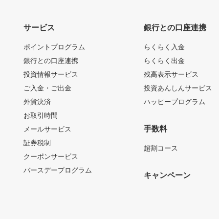
サービス
銀行との口座連携
ポイントプログラム
らくらく入金
銀行との口座連携
らくらく出金
投資情報サービス
残高表示サービス
ご入金・ご出金
投資あんしんサービス
外貨決済
ハッピープログラム
お取引時間
手数料
メールサービス
証券税制
超割コース
クーポンサービス
バースデープログラム
キャンペーン