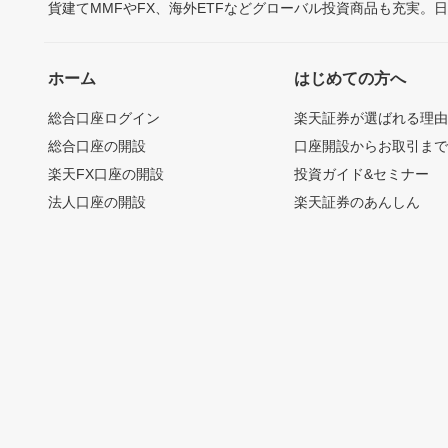
貨建てMMFやFX、海外ETFなどグローバル投資商品も充実。
ホーム
はじめての方へ
総合口座ログイン
楽天証券が選ばれる理
総合口座の開設
口座開設からお取引ま
楽天FX口座の開設
投資ガイド&セミナー
法人口座の開設
楽天証券のあんしん