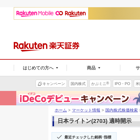
はじめての方へ
商品
®
キャンペーン
国内株式
かぶミニ
IPO・PO
米
ホーム
>
マーケット情報
>
国内株式株価検索
日本ライトン(2703) 適時開示
最近チェックした銘柄･指標