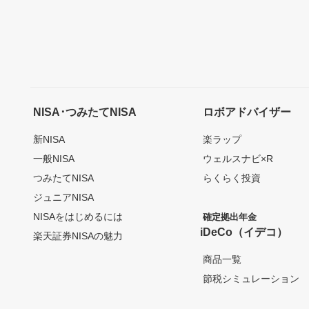
NISA･つみたてNISA
ロボアドバイザー
新NISA
楽ラップ
一般NISA
ウェルスナビ×R
つみたてNISA
らくらく投資
ジュニアNISA
NISAをはじめるには
確定拠出年金
iDeCo（イデコ）
楽天証券NISAの魅力
商品一覧
節税シミュレーション