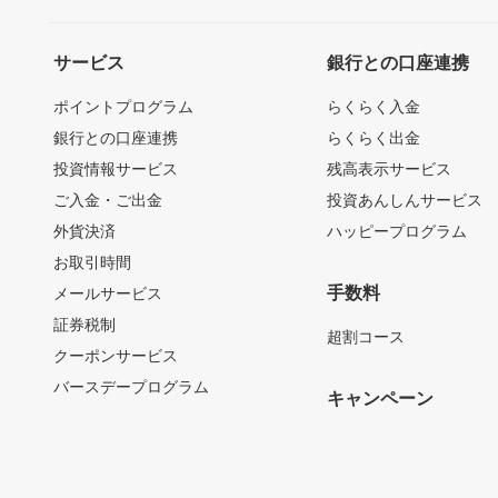
サービス
銀行との口座連携
ポイントプログラム
らくらく入金
銀行との口座連携
らくらく出金
投資情報サービス
残高表示サービス
ご入金・ご出金
投資あんしんサービス
外貨決済
ハッピープログラム
お取引時間
手数料
メールサービス
証券税制
超割コース
クーポンサービス
バースデープログラム
キャンペーン