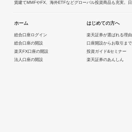
貨建てMMFやFX、海外ETFなどグローバル投資商品も充実。
ホーム
はじめての方へ
総合口座ログイン
楽天証券が選ばれる理
総合口座の開設
口座開設からお取引ま
楽天FX口座の開設
投資ガイド&セミナー
法人口座の開設
楽天証券のあんしん