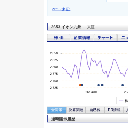
2653(東証)
2653 イオン九州
東証