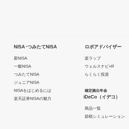
NISA･つみたてNISA
ロボアドバイザー
新NISA
楽ラップ
一般NISA
ウェルスナビ×R
つみたてNISA
らくらく投資
ジュニアNISA
NISAをはじめるには
確定拠出年金
iDeCo（イデコ）
楽天証券NISAの魅力
商品一覧
節税シミュレーション