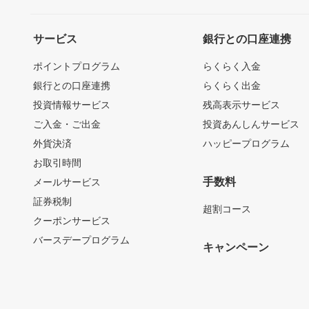
サービス
銀行との口座連携
ポイントプログラム
らくらく入金
銀行との口座連携
らくらく出金
投資情報サービス
残高表示サービス
ご入金・ご出金
投資あんしんサービス
外貨決済
ハッピープログラム
お取引時間
手数料
メールサービス
証券税制
超割コース
クーポンサービス
バースデープログラム
キャンペーン