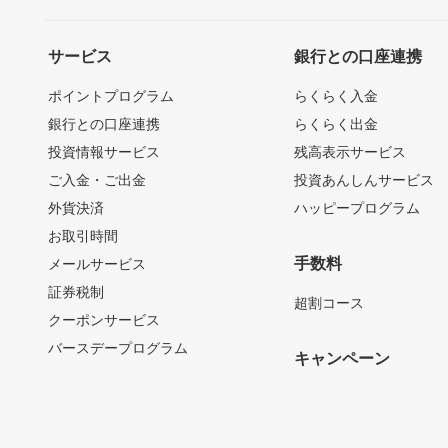
サービス
銀行との口座連携
ポイントプログラム
らくらく入金
銀行との口座連携
らくらく出金
投資情報サービス
残高表示サービス
ご入金・ご出金
投資あんしんサービス
外貨決済
ハッピープログラム
お取引時間
手数料
メールサービス
証券税制
超割コース
クーポンサービス
バースデープログラム
キャンペーン