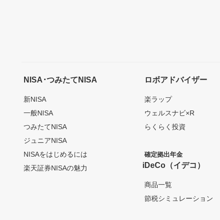
NISA･つみたてNISA
ロボアドバイザー
新NISA
楽ラップ
一般NISA
ウェルスナビ×R
つみたてNISA
らくらく投資
ジュニアNISA
NISAをはじめるには
確定拠出年金
iDeCo（イデコ）
楽天証券NISAの魅力
商品一覧
節税シミュレーション