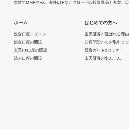
貨建てMMFやFX、海外ETFなどグローバル投資商品も充実。
ホーム
はじめての方へ
総合口座ログイン
楽天証券が選ばれる理
総合口座の開設
口座開設からお取引ま
楽天FX口座の開設
投資ガイド&セミナー
法人口座の開設
楽天証券のあんしん