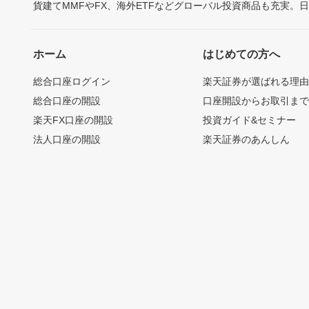
貨建てMMFやFX、海外ETFなどグローバル投資商品も充実。
ホーム
はじめての方へ
総合口座ログイン
楽天証券が選ばれる理
総合口座の開設
口座開設からお取引ま
楽天FX口座の開設
投資ガイド&セミナー
法人口座の開設
楽天証券のあんしん