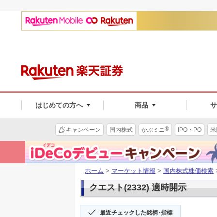
はじめての方へ
商品
®
キャンペーン
国内株式
かぶミニ
IPO・PO
米
ホーム
>
マーケット情報
>
国内株式株価検索
クエスト(2332) 適時開示
最近チェックした銘柄･指標