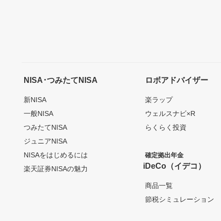
NISA･つみたてNISA
ロボアドバイザー
新NISA
楽ラップ
一般NISA
ウェルスナビ×R
つみたてNISA
らくらく投資
ジュニアNISA
NISAをはじめるには
確定拠出年金
iDeCo（イデコ）
楽天証券NISAの魅力
商品一覧
節税シミュレーション