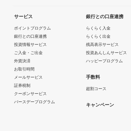
サービス
銀行との口座連携
ポイントプログラム
らくらく入金
銀行との口座連携
らくらく出金
投資情報サービス
残高表示サービス
ご入金・ご出金
投資あんしんサービス
外貨決済
ハッピープログラム
お取引時間
手数料
メールサービス
証券税制
超割コース
クーポンサービス
バースデープログラム
キャンペーン