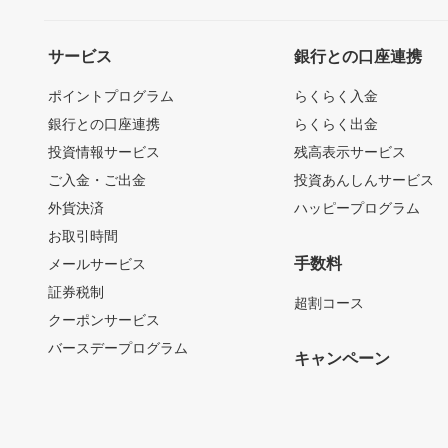
サービス
銀行との口座連携
ポイントプログラム
らくらく入金
銀行との口座連携
らくらく出金
投資情報サービス
残高表示サービス
ご入金・ご出金
投資あんしんサービス
外貨決済
ハッピープログラム
お取引時間
手数料
メールサービス
証券税制
超割コース
クーポンサービス
バースデープログラム
キャンペーン