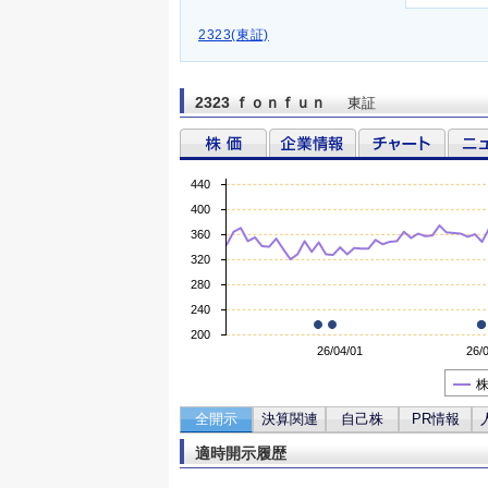
2323(東証)
2323 ｆｏｎｆｕｎ
東証