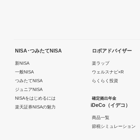
NISA･つみたてNISA
ロボアドバイザー
新NISA
楽ラップ
一般NISA
ウェルスナビ×R
つみたてNISA
らくらく投資
ジュニアNISA
NISAをはじめるには
確定拠出年金
iDeCo（イデコ）
楽天証券NISAの魅力
商品一覧
節税シミュレーション