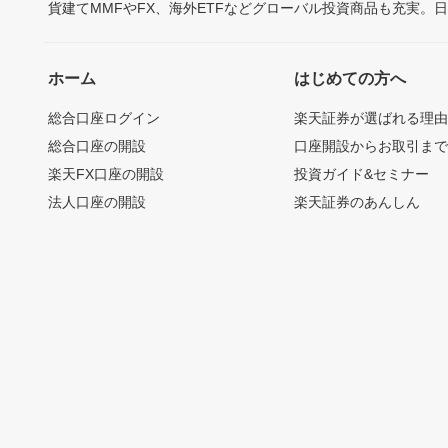
貨建てMMFやFX、海外ETFなどグローバル投資商品も充実。
ホーム
はじめての方へ
総合口座ログイン
楽天証券が選ばれる理
総合口座の開設
口座開設からお取引ま
楽天FX口座の開設
投資ガイド&セミナー
法人口座の開設
楽天証券のあんしん