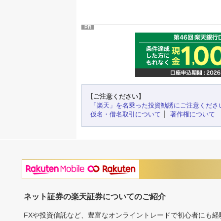
PR
【ご注意ください】
「楽天」を名乗った投資勧誘にご注意くださ
仮名・借名取引について
著作権について
ネット証券の楽天証券についてのご紹介
FXや投資信託など、豊富なオンライントレードで初心者にも