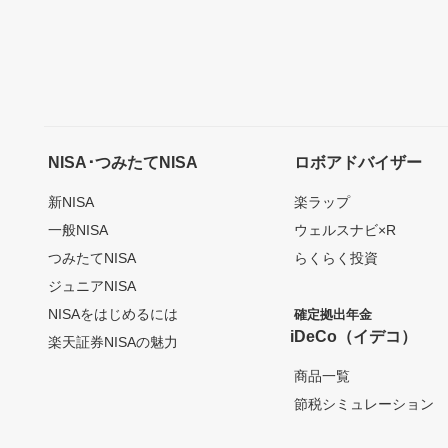
NISA･つみたてNISA
ロボアドバイザー
新NISA
楽ラップ
一般NISA
ウェルスナビ×R
つみたてNISA
らくらく投資
ジュニアNISA
NISAをはじめるには
確定拠出年金
iDeCo（イデコ）
楽天証券NISAの魅力
商品一覧
節税シミュレーション