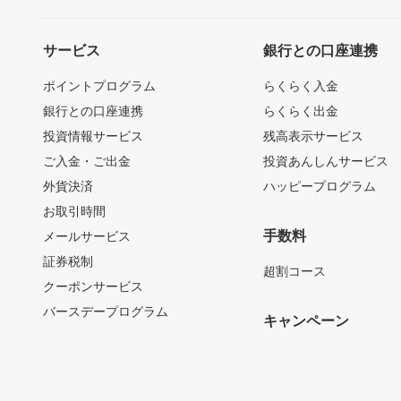
サービス
銀行との口座連携
ポイントプログラム
らくらく入金
銀行との口座連携
らくらく出金
投資情報サービス
残高表示サービス
ご入金・ご出金
投資あんしんサービス
外貨決済
ハッピープログラム
お取引時間
手数料
メールサービス
証券税制
超割コース
クーポンサービス
バースデープログラム
キャンペーン