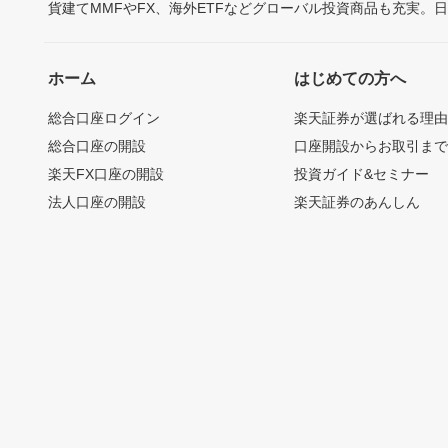
貨建てMMFやFX、海外ETFなどグローバル投資商品も充実。
ホーム
はじめての方へ
総合口座ログイン
楽天証券が選ばれる理
総合口座の開設
口座開設からお取引ま
楽天FX口座の開設
投資ガイド&セミナー
法人口座の開設
楽天証券のあんしん