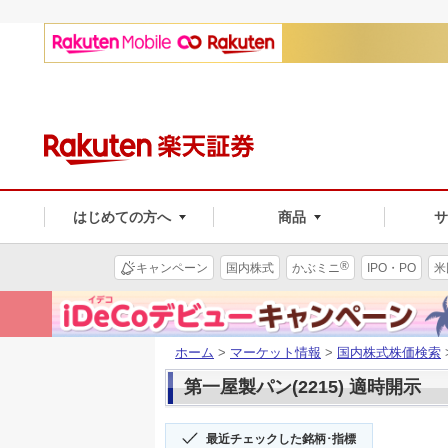
はじめての方へ
商品
®
キャンペーン
国内株式
かぶミニ
IPO・PO
米
ホーム
>
マーケット情報
>
国内株式株価検索
第一屋製パン(2215) 適時開示
最近チェックした銘柄･指標