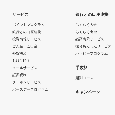
サービス
銀行との口座連携
ポイントプログラム
らくらく入金
銀行との口座連携
らくらく出金
投資情報サービス
残高表示サービス
ご入金・ご出金
投資あんしんサービス
外貨決済
ハッピープログラム
お取引時間
手数料
メールサービス
証券税制
超割コース
クーポンサービス
バースデープログラム
キャンペーン