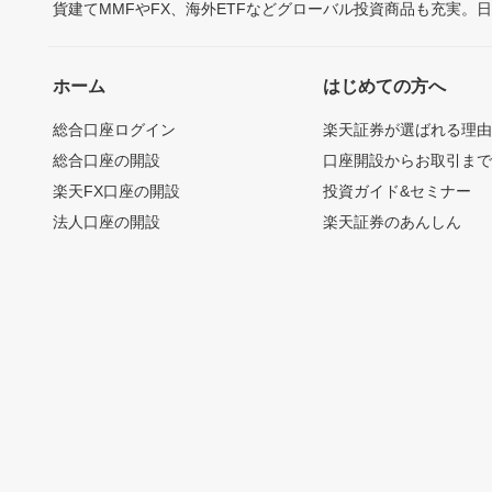
貨建てMMFやFX、海外ETFなどグローバル投資商品も充実。
ホーム
はじめての方へ
総合口座ログイン
楽天証券が選ばれる理
総合口座の開設
口座開設からお取引ま
楽天FX口座の開設
投資ガイド&セミナー
法人口座の開設
楽天証券のあんしん