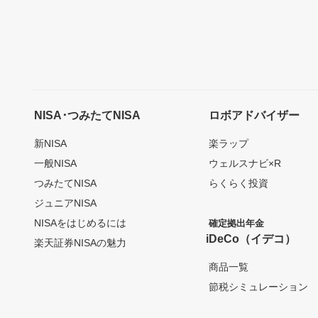
NISA･つみたてNISA
ロボアドバイザー
新NISA
楽ラップ
一般NISA
ウェルスナビ×R
つみたてNISA
らくらく投資
ジュニアNISA
NISAをはじめるには
確定拠出年金
iDeCo（イデコ）
楽天証券NISAの魅力
商品一覧
節税シミュレーション