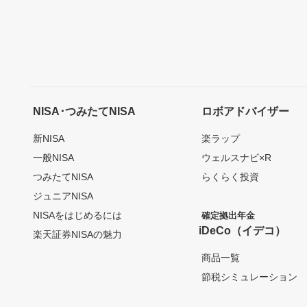
NISA･つみたてNISA
ロボアドバイザー
新NISA
楽ラップ
一般NISA
ウェルスナビ×R
つみたてNISA
らくらく投資
ジュニアNISA
NISAをはじめるには
確定拠出年金
iDeCo（イデコ）
楽天証券NISAの魅力
商品一覧
節税シミュレーション