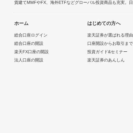
貨建てMMFやFX、海外ETFなどグローバル投資商品も充実。
ホーム
はじめての方へ
総合口座ログイン
楽天証券が選ばれる理
総合口座の開設
口座開設からお取引ま
楽天FX口座の開設
投資ガイド&セミナー
法人口座の開設
楽天証券のあんしん