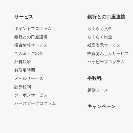
サービス
銀行との口座連携
ポイントプログラム
らくらく入金
銀行との口座連携
らくらく出金
投資情報サービス
残高表示サービス
ご入金・ご出金
投資あんしんサービス
外貨決済
ハッピープログラム
お取引時間
手数料
メールサービス
証券税制
超割コース
クーポンサービス
バースデープログラム
キャンペーン