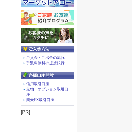
ご入金方法
ご入金・ご出金の流れ
手数料無料の提携銀行
信用取引口座
先物・オプション取引口
座
楽天FX取引口座
[PR]