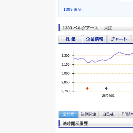
1383(東証)
1383 ベルグアース
東証