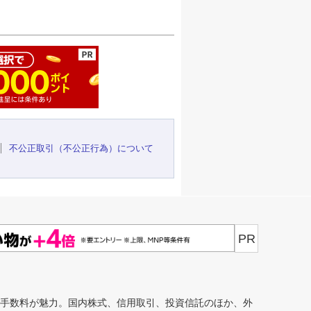
ージの先頭へ
不公正取引（不公正行為）について
PR
安手数料が魅力。国内株式、信用取引、投資信託のほか、外