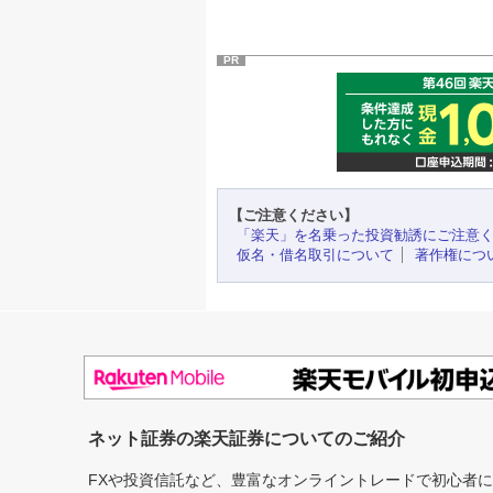
PR
【ご注意ください】
「楽天」を名乗った投資勧誘にご注意
仮名・借名取引について
著作権につ
ネット証券の楽天証券についてのご紹介
FXや投資信託など、豊富なオンライントレードで初心者