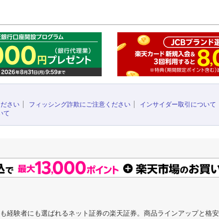
このペ
ください
フィッシング詐欺にご注意ください
インサイダー取引について
いて
にも経験者にも選ばれるネット証券の楽天証券。商品ラインアップと格