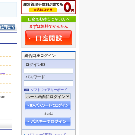
まずは無料でかんたん
総合口座ログイン
ログインID
パスワード
ソフトウェアキーボード
または
パスキー認証について