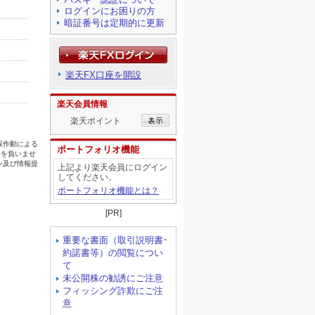
ログインにお困りの方
暗証番号は定期的に更新
楽天FX口座を開設
楽天会員情報
楽天ポイント
ポートフォリオ機能
上記より楽天会員にログイン
してください。
ポートフォリオ機能とは？
[PR]
重要な書面（取引説明書･
約諾書等）の閲覧につい
て
未公開株の勧誘にご注意
フィッシング詐欺にご注
意