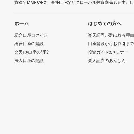
貨建てMMFやFX、海外ETFなどグローバル投資商品も充実。
ホーム
はじめての方へ
総合口座ログイン
楽天証券が選ばれる理
総合口座の開設
口座開設からお取引ま
楽天FX口座の開設
投資ガイド&セミナー
法人口座の開設
楽天証券のあんしん