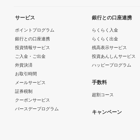
サービス
銀行との口座連携
ポイントプログラム
らくらく入金
銀行との口座連携
らくらく出金
投資情報サービス
残高表示サービス
ご入金・ご出金
投資あんしんサービス
外貨決済
ハッピープログラム
お取引時間
手数料
メールサービス
証券税制
超割コース
クーポンサービス
バースデープログラム
キャンペーン