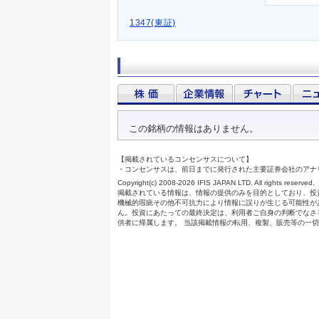
1347(東証)