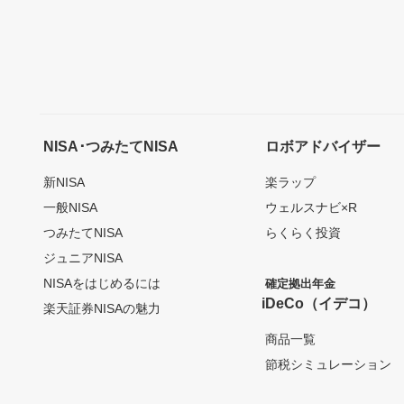
NISA･つみたてNISA
ロボアドバイザー
新NISA
楽ラップ
一般NISA
ウェルスナビ×R
つみたてNISA
らくらく投資
ジュニアNISA
NISAをはじめるには
確定拠出年金
iDeCo（イデコ）
楽天証券NISAの魅力
商品一覧
節税シミュレーション