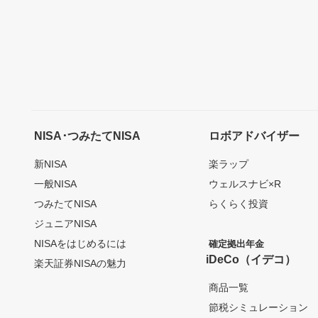
NISA･つみたてNISA
ロボアドバイザー
新NISA
楽ラップ
一般NISA
ウェルスナビ×R
つみたてNISA
らくらく投資
ジュニアNISA
NISAをはじめるには
確定拠出年金
iDeCo（イデコ）
楽天証券NISAの魅力
商品一覧
節税シミュレーション