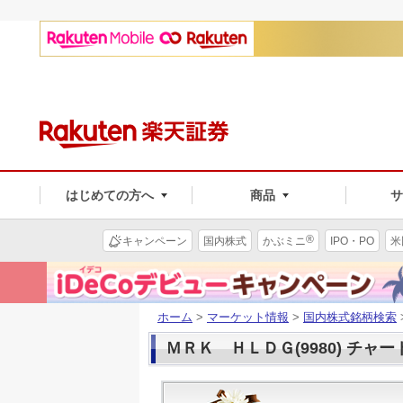
はじめての方へ
商品
®
キャンペーン
国内株式
かぶミニ
IPO・PO
米
ホーム
>
マーケット情報
>
国内株式銘柄検索
ＭＲＫ ＨＬＤＧ(9980) チャー