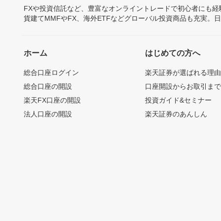
FXや投資信託など、豊富なオンライントレードで初心者にも
貨建てMMFやFX、海外ETFなどグローバル投資商品も充実。
ホーム
はじめての方へ
総合口座ログイン
楽天証券が選ばれる理
総合口座の開設
口座開設からお取引ま
楽天FX口座の開設
投資ガイド&セミナー
法人口座の開設
楽天証券のあんしん