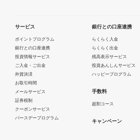
サービス
銀行との口座連携
ポイントプログラム
らくらく入金
銀行との口座連携
らくらく出金
投資情報サービス
残高表示サービス
ご入金・ご出金
投資あんしんサービス
外貨決済
ハッピープログラム
お取引時間
手数料
メールサービス
証券税制
超割コース
クーポンサービス
バースデープログラム
キャンペーン