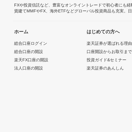
FXや投資信託など、豊富なオンライントレードで初心者にも
貨建てMMFやFX、海外ETFなどグローバル投資商品も充実。
ホーム
はじめての方へ
総合口座ログイン
楽天証券が選ばれる理
総合口座の開設
口座開設からお取引ま
楽天FX口座の開設
投資ガイド&セミナー
法人口座の開設
楽天証券のあんしん