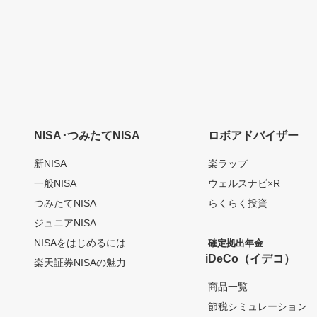
NISA･つみたてNISA
ロボアドバイザー
新NISA
楽ラップ
一般NISA
ウェルスナビ×R
つみたてNISA
らくらく投資
ジュニアNISA
NISAをはじめるには
確定拠出年金
iDeCo（イデコ）
楽天証券NISAの魅力
商品一覧
節税シミュレーション