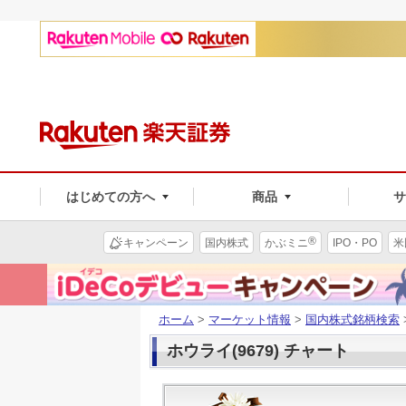
はじめての方へ
商品
®
キャンペーン
国内株式
かぶミニ
IPO・PO
米
ホーム
>
マーケット情報
>
国内株式銘柄検索
ホウライ(9679) チャート