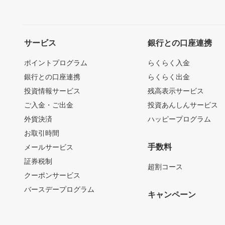
サービス
銀行との口座連携
ポイントプログラム
らくらく入金
銀行との口座連携
らくらく出金
投資情報サービス
残高表示サービス
ご入金・ご出金
投資あんしんサービス
外貨決済
ハッピープログラム
お取引時間
手数料
メールサービス
証券税制
超割コース
クーポンサービス
バースデープログラム
キャンペーン