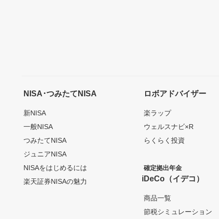
NISA･つみたてNISA
ロボアドバイザー
新NISA
楽ラップ
一般NISA
ウェルスナビ×R
つみたてNISA
らくらく投資
ジュニアNISA
NISAをはじめるには
確定拠出年金
iDeCo（イデコ）
楽天証券NISAの魅力
商品一覧
節税シミュレーション