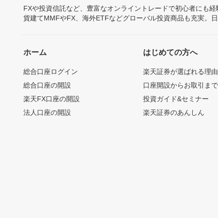
FXや投資信託など、豊富なオンライントレードで初心者にも
貨建てMMFやFX、海外ETFなどグローバル投資商品も充実。
ホーム
はじめての方へ
総合口座ログイン
楽天証券が選ばれる理
総合口座の開設
口座開設からお取引ま
楽天FX口座の開設
投資ガイド&セミナー
法人口座の開設
楽天証券のあんしん