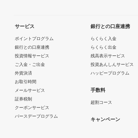
サービス
銀行との口座連携
ポイントプログラム
らくらく入金
銀行との口座連携
らくらく出金
投資情報サービス
残高表示サービス
ご入金・ご出金
投資あんしんサービス
外貨決済
ハッピープログラム
お取引時間
手数料
メールサービス
証券税制
超割コース
クーポンサービス
バースデープログラム
キャンペーン