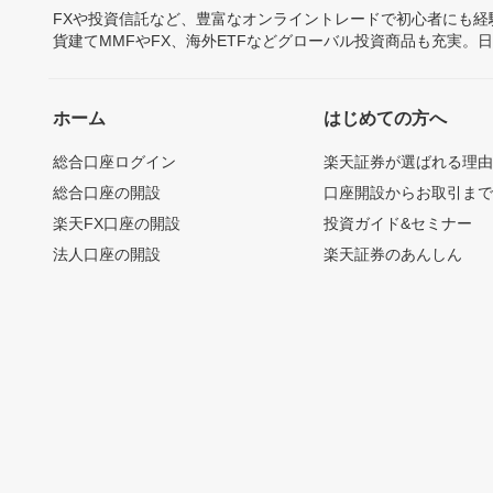
FXや投資信託など、豊富なオンライントレードで初心者にも
貨建てMMFやFX、海外ETFなどグローバル投資商品も充実。
ホーム
はじめての方へ
総合口座ログイン
楽天証券が選ばれる理
総合口座の開設
口座開設からお取引ま
楽天FX口座の開設
投資ガイド&セミナー
法人口座の開設
楽天証券のあんしん