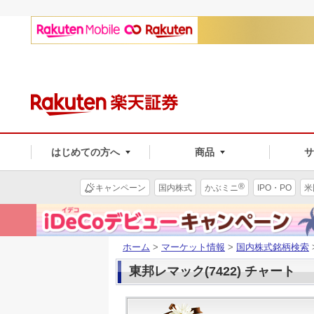
はじめての方へ
商品
®
キャンペーン
国内株式
かぶミニ
IPO・PO
米
ホーム
>
マーケット情報
>
国内株式銘柄検索
東邦レマック(7422) チャート