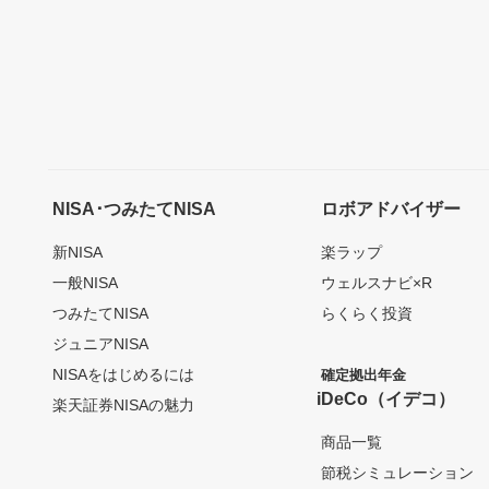
NISA･つみたてNISA
ロボアドバイザー
新NISA
楽ラップ
一般NISA
ウェルスナビ×R
つみたてNISA
らくらく投資
ジュニアNISA
NISAをはじめるには
確定拠出年金
iDeCo（イデコ）
楽天証券NISAの魅力
商品一覧
節税シミュレーション