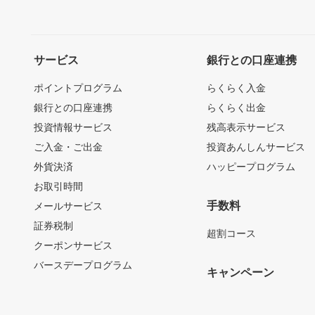
サービス
銀行との口座連携
ポイントプログラム
らくらく入金
銀行との口座連携
らくらく出金
投資情報サービス
残高表示サービス
ご入金・ご出金
投資あんしんサービス
外貨決済
ハッピープログラム
お取引時間
手数料
メールサービス
証券税制
超割コース
クーポンサービス
バースデープログラム
キャンペーン