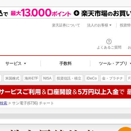
楽天証券について
法人のお客様
投資情
よくあるご質問
サービス
手数料
ツール・アプリ
米国株式
海外ETF
NISA
投資信託・積立
iDeCo
金・プラチナ
F
検索
> サン電子(6736) チャート