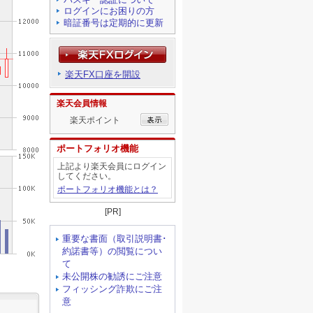
ログインにお困りの方
暗証番号は定期的に更新
楽天FX口座を開設
楽天会員情報
楽天ポイント
ポートフォリオ機能
上記より楽天会員にログイン
してください。
ポートフォリオ機能とは？
[PR]
重要な書面（取引説明書･
約諾書等）の閲覧につい
て
未公開株の勧誘にご注意
フィッシング詐欺にご注
意