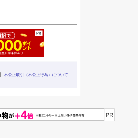
ージの先頭へ
不公正取引（不公正行為）について
PR