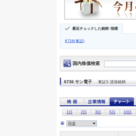
最近チェックした銘柄･指標
6736(東証)