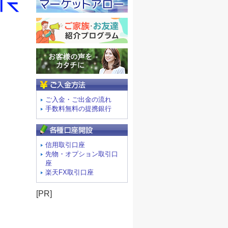
ご入金方法
ご入金・ご出金の流れ
手数料無料の提携銀行
信用取引口座
先物・オプション取引口
座
楽天FX取引口座
[PR]