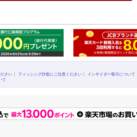
このペ
ください
フィッシング詐欺にご注意ください
インサイダー取引について
いて