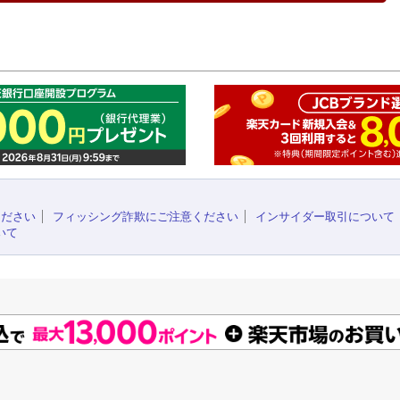
このペ
ください
フィッシング詐欺にご注意ください
インサイダー取引について
いて