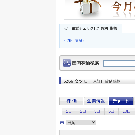
最近チェックした銘柄･指標
6266(東証)