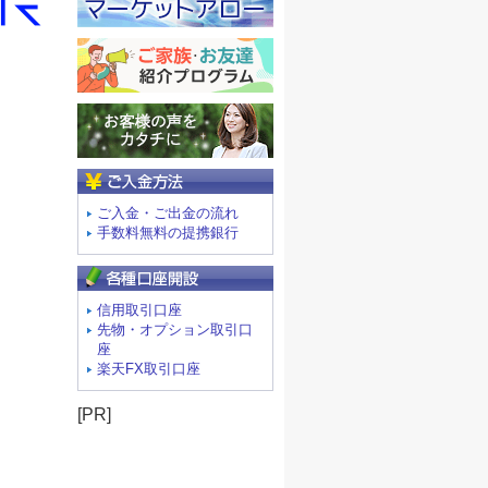
ご入金方法
ご入金・ご出金の流れ
手数料無料の提携銀行
信用取引口座
先物・オプション取引口
座
楽天FX取引口座
[PR]