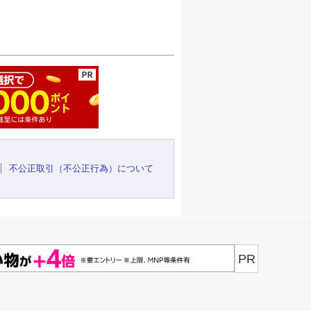
ージの先頭へ
不公正取引（不公正行為）について
PR