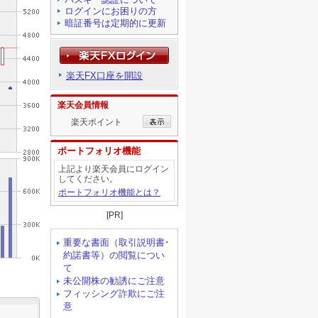
ログインにお困りの方
暗証番号は定期的に更新
楽天FX口座を開設
楽天会員情報
楽天ポイント
ポートフォリオ機能
上記より楽天会員にログイン
してください。
ポートフォリオ機能とは？
[PR]
重要な書面（取引説明書･
約諾書等）の閲覧につい
て
未公開株の勧誘にご注意
フィッシング詐欺にご注
意