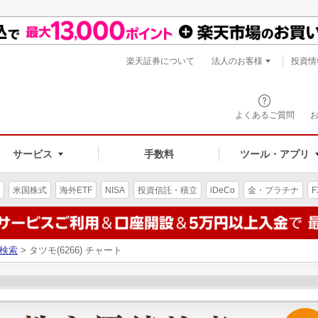
楽天証券について
法人のお客様
投資情
よくあるご質問
サービス
手数料
ツール・アプリ
米国株式
海外ETF
NISA
投資信託・積立
iDeCo
金・プラチナ
F
検索
> タツモ(6266) チャート