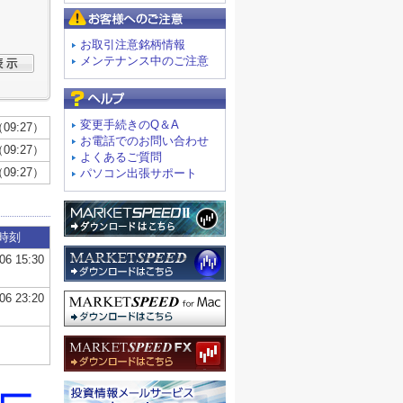
お客様へのご注意
お取引注意銘柄情報
メンテナンス中のご注意
よくあるご質問
変更手続きのQ＆A
お電話でのお問い合わせ
よくあるご質問
パソコン出張サポート