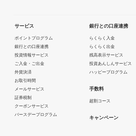
サービス
銀行との口座連携
ポイントプログラム
らくらく入金
銀行との口座連携
らくらく出金
投資情報サービス
残高表示サービス
ご入金・ご出金
投資あんしんサービス
外貨決済
ハッピープログラム
お取引時間
手数料
メールサービス
証券税制
超割コース
クーポンサービス
バースデープログラム
キャンペーン