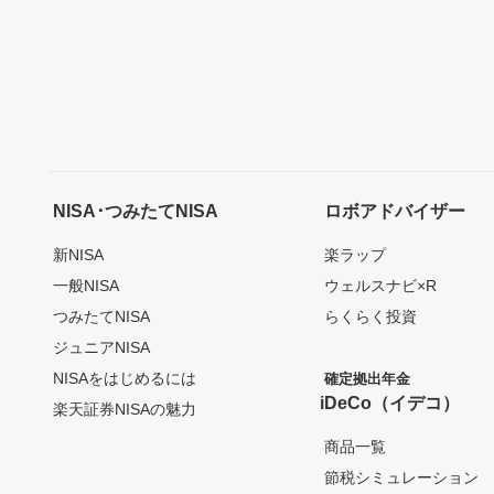
NISA･つみたてNISA
ロボアドバイザー
新NISA
楽ラップ
一般NISA
ウェルスナビ×R
つみたてNISA
らくらく投資
ジュニアNISA
NISAをはじめるには
確定拠出年金
iDeCo（イデコ）
楽天証券NISAの魅力
商品一覧
節税シミュレーション