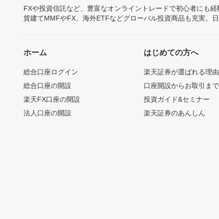
FXや投資信託など、豊富なオンライントレードで初心者にも
貨建てMMFやFX、海外ETFなどグローバル投資商品も充実。
ホーム
はじめての方へ
総合口座ログイン
楽天証券が選ばれる理
総合口座の開設
口座開設からお取引ま
楽天FX口座の開設
投資ガイド&セミナー
法人口座の開設
楽天証券のあんしん