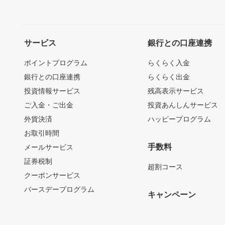
サービス
銀行との口座連携
ポイントプログラム
らくらく入金
銀行との口座連携
らくらく出金
投資情報サービス
残高表示サービス
ご入金・ご出金
投資あんしんサービス
外貨決済
ハッピープログラム
お取引時間
手数料
メールサービス
証券税制
超割コース
クーポンサービス
バースデープログラム
キャンペーン