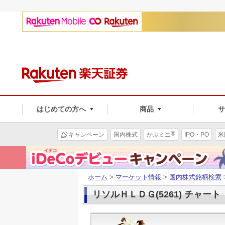
はじめての方へ
商品
®
キャンペーン
国内株式
かぶミニ
IPO・PO
米
ホーム
>
マーケット情報
>
国内株式銘柄検索
リソルＨＬＤＧ(5261) チャート