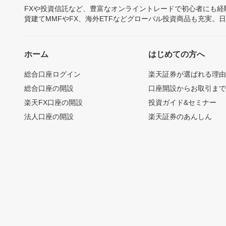
FXや投資信託など、豊富なオンライントレードで初心者にも
貨建てMMFやFX、海外ETFなどグローバル投資商品も充実。
ホーム
はじめての方へ
総合口座ログイン
楽天証券が選ばれる理
総合口座の開設
口座開設からお取引ま
楽天FX口座の開設
投資ガイド&セミナー
法人口座の開設
楽天証券のあんしん