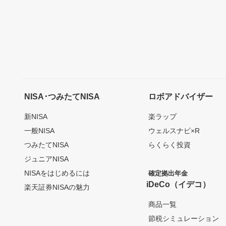
NISA･つみたてNISA
ロボアドバイザー
新NISA
楽ラップ
一般NISA
ウェルスナビ×R
つみたてNISA
らくらく投資
ジュニアNISA
NISAをはじめるには
確定拠出年金
iDeCo（イデコ）
楽天証券NISAの魅力
商品一覧
節税シミュレーション