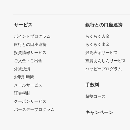
サービス
銀行との口座連携
ポイントプログラム
らくらく入金
銀行との口座連携
らくらく出金
投資情報サービス
残高表示サービス
ご入金・ご出金
投資あんしんサービス
外貨決済
ハッピープログラム
お取引時間
手数料
メールサービス
証券税制
超割コース
クーポンサービス
バースデープログラム
キャンペーン