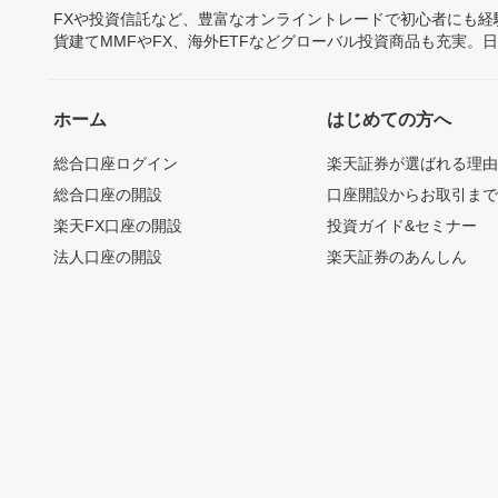
FXや投資信託など、豊富なオンライントレードで初心者にも
貨建てMMFやFX、海外ETFなどグローバル投資商品も充実。
ホーム
はじめての方へ
総合口座ログイン
楽天証券が選ばれる理
総合口座の開設
口座開設からお取引ま
楽天FX口座の開設
投資ガイド&セミナー
法人口座の開設
楽天証券のあんしん