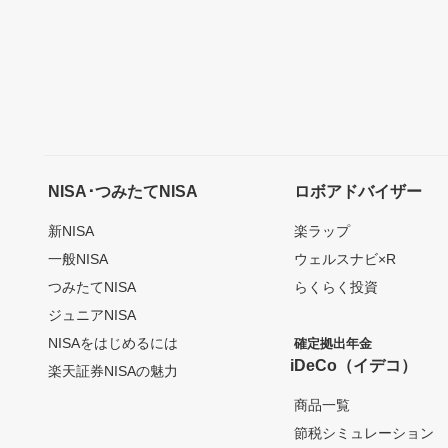
NISA･つみたてNISA
ロボアドバイザー
新NISA
楽ラップ
一般NISA
ウェルスナビ×R
つみたてNISA
らくらく投資
ジュニアNISA
NISAをはじめるには
確定拠出年金
iDeCo（イデコ）
楽天証券NISAの魅力
商品一覧
節税シミュレーション