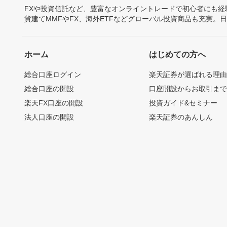
FXや投資信託など、豊富なオンライントレードで初心者にも
貨建てMMFやFX、海外ETFなどグローバル投資商品も充実。
ホーム
はじめての方へ
総合口座ログイン
楽天証券が選ばれる理
総合口座の開設
口座開設からお取引ま
楽天FX口座の開設
投資ガイド&セミナー
法人口座の開設
楽天証券のあんしん