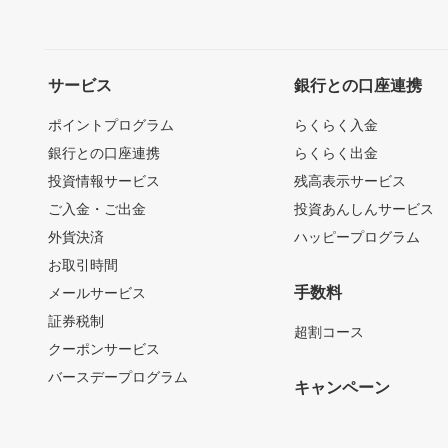
サービス
銀行との口座連携
ポイントプログラム
らくらく入金
銀行との口座連携
らくらく出金
投資情報サービス
残高表示サービス
ご入金・ご出金
投資あんしんサービス
外貨決済
ハッピープログラム
お取引時間
手数料
メールサービス
証券税制
超割コース
クーポンサービス
バースデープログラム
キャンペーン