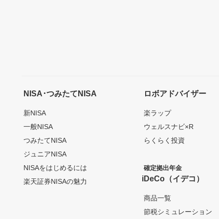
NISA･つみたてNISA
ロボアドバイザー
新NISA
楽ラップ
一般NISA
ウェルスナビ×R
つみたてNISA
らくらく投資
ジュニアNISA
NISAをはじめるには
確定拠出年金
iDeCo（イデコ）
楽天証券NISAの魅力
商品一覧
節税シミュレーション