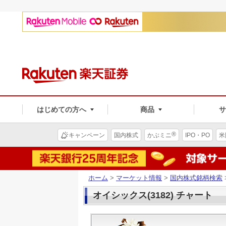
はじめての方へ
商品
®
キャンペーン
国内株式
かぶミニ
IPO・PO
米
ホーム
>
マーケット情報
>
国内株式銘柄検索
オイシックス(3182) チャート