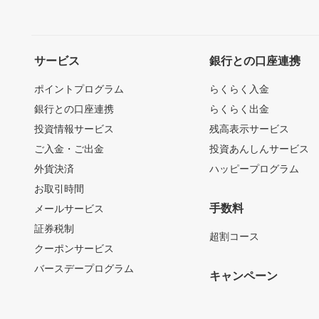
サービス
銀行との口座連携
ポイントプログラム
らくらく入金
銀行との口座連携
らくらく出金
投資情報サービス
残高表示サービス
ご入金・ご出金
投資あんしんサービス
外貨決済
ハッピープログラム
お取引時間
手数料
メールサービス
証券税制
超割コース
クーポンサービス
バースデープログラム
キャンペーン