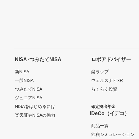
NISA･つみたてNISA
ロボアドバイザー
新NISA
楽ラップ
一般NISA
ウェルスナビ×R
つみたてNISA
らくらく投資
ジュニアNISA
NISAをはじめるには
確定拠出年金
iDeCo（イデコ）
楽天証券NISAの魅力
商品一覧
節税シミュレーション