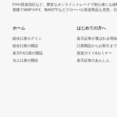
FXや投資信託など、豊富なオンライントレードで初心者にも
貨建てMMFやFX、海外ETFなどグローバル投資商品も充実。
ホーム
はじめての方へ
総合口座ログイン
楽天証券が選ばれる理
総合口座の開設
口座開設からお取引ま
楽天FX口座の開設
投資ガイド&セミナー
法人口座の開設
楽天証券のあんしん