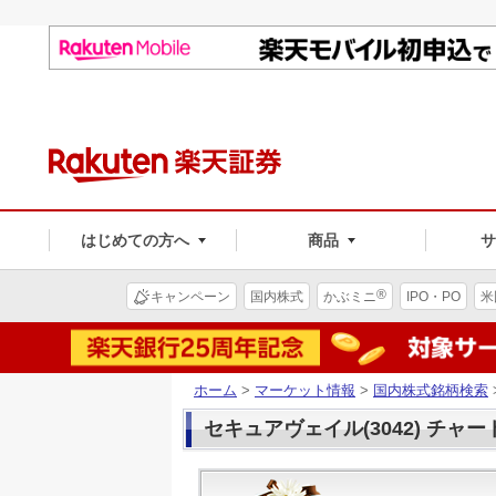
はじめての方へ
商品
®
キャンペーン
国内株式
かぶミニ
IPO・PO
米
ホーム
>
マーケット情報
>
国内株式銘柄検索
セキュアヴェイル(3042) チャー