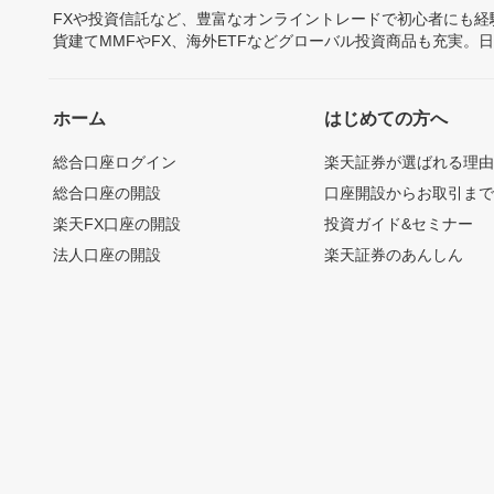
FXや投資信託など、豊富なオンライントレードで初心者にも
貨建てMMFやFX、海外ETFなどグローバル投資商品も充実。
ホーム
はじめての方へ
総合口座ログイン
楽天証券が選ばれる理
総合口座の開設
口座開設からお取引ま
楽天FX口座の開設
投資ガイド&セミナー
法人口座の開設
楽天証券のあんしん