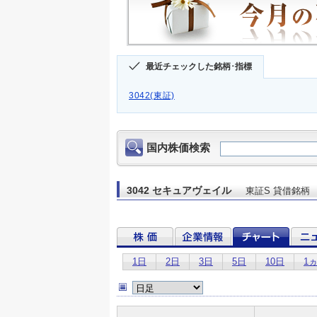
最近チェックした銘柄･指標
3042(東証)