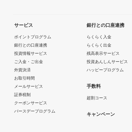
サービス
銀行との口座連携
ポイントプログラム
らくらく入金
銀行との口座連携
らくらく出金
投資情報サービス
残高表示サービス
ご入金・ご出金
投資あんしんサービス
外貨決済
ハッピープログラム
お取引時間
手数料
メールサービス
証券税制
超割コース
クーポンサービス
バースデープログラム
キャンペーン