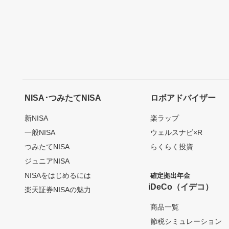
NISA･つみたてNISA
ロボアドバイザー
新NISA
楽ラップ
一般NISA
ウェルスナビ×R
つみたてNISA
らくらく投資
ジュニアNISA
NISAをはじめるには
確定拠出年金
iDeCo（イデコ）
楽天証券NISAの魅力
商品一覧
節税シミュレーション