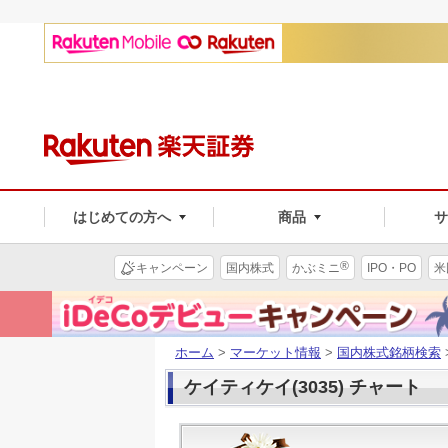
はじめての方へ
商品
®
キャンペーン
国内株式
かぶミニ
IPO・PO
米
ホーム
>
マーケット情報
>
国内株式銘柄検索
ケイティケイ(3035) チャート