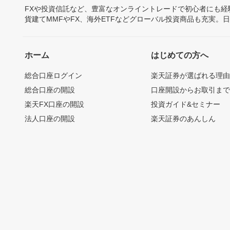
FXや投資信託など、豊富なオンライントレードで初心者にも
貨建てMMFやFX、海外ETFなどグローバル投資商品も充実。
ホーム
はじめての方へ
総合口座ログイン
楽天証券が選ばれる理
総合口座の開設
口座開設からお取引ま
楽天FX口座の開設
投資ガイド&セミナー
法人口座の開設
楽天証券のあんしん