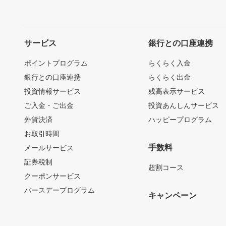
サービス
銀行との口座連携
ポイントプログラム
らくらく入金
銀行との口座連携
らくらく出金
投資情報サービス
残高表示サービス
ご入金・ご出金
投資あんしんサービス
外貨決済
ハッピープログラム
お取引時間
手数料
メールサービス
証券税制
超割コース
クーポンサービス
バースデープログラム
キャンペーン