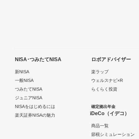
NISA･つみたてNISA
ロボアドバイザー
新NISA
楽ラップ
一般NISA
ウェルスナビ×R
つみたてNISA
らくらく投資
ジュニアNISA
NISAをはじめるには
確定拠出年金
iDeCo（イデコ）
楽天証券NISAの魅力
商品一覧
節税シミュレーション