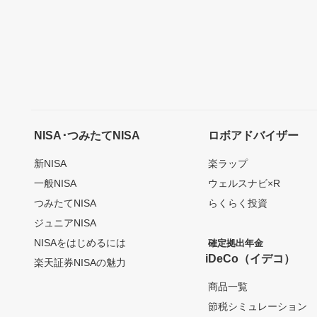
NISA･つみたてNISA
ロボアドバイザー
新NISA
楽ラップ
一般NISA
ウェルスナビ×R
つみたてNISA
らくらく投資
ジュニアNISA
NISAをはじめるには
確定拠出年金
iDeCo（イデコ）
楽天証券NISAの魅力
商品一覧
節税シミュレーション