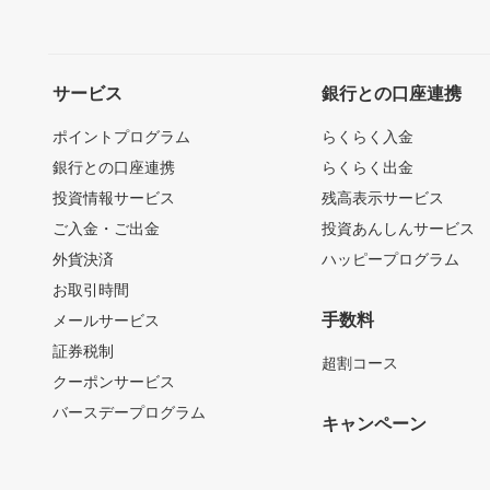
サービス
銀行との口座連携
ポイントプログラム
らくらく入金
銀行との口座連携
らくらく出金
投資情報サービス
残高表示サービス
ご入金・ご出金
投資あんしんサービス
外貨決済
ハッピープログラム
お取引時間
手数料
メールサービス
証券税制
超割コース
クーポンサービス
バースデープログラム
キャンペーン