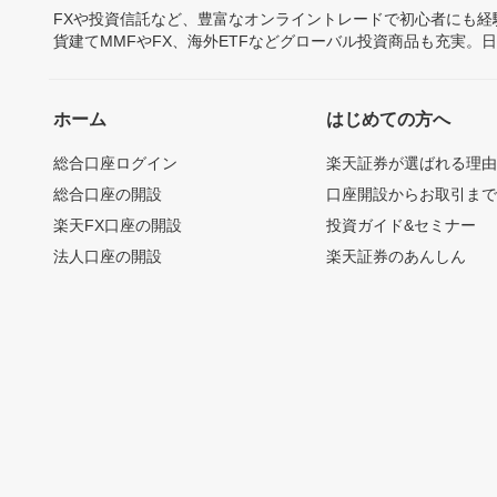
FXや投資信託など、豊富なオンライントレードで初心者にも
貨建てMMFやFX、海外ETFなどグローバル投資商品も充実。
ホーム
はじめての方へ
総合口座ログイン
楽天証券が選ばれる理
総合口座の開設
口座開設からお取引ま
楽天FX口座の開設
投資ガイド&セミナー
法人口座の開設
楽天証券のあんしん