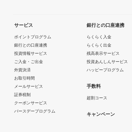
サービス
銀行との口座連携
ポイントプログラム
らくらく入金
銀行との口座連携
らくらく出金
投資情報サービス
残高表示サービス
ご入金・ご出金
投資あんしんサービス
外貨決済
ハッピープログラム
お取引時間
手数料
メールサービス
証券税制
超割コース
クーポンサービス
バースデープログラム
キャンペーン