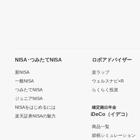
NISA･つみたてNISA
ロボアドバイザー
新NISA
楽ラップ
一般NISA
ウェルスナビ×R
つみたてNISA
らくらく投資
ジュニアNISA
NISAをはじめるには
確定拠出年金
iDeCo（イデコ）
楽天証券NISAの魅力
商品一覧
節税シミュレーション