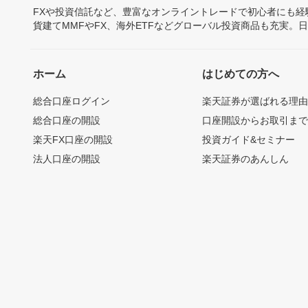
FXや投資信託など、豊富なオンライントレードで初心者にも
貨建てMMFやFX、海外ETFなどグローバル投資商品も充実。
ホーム
はじめての方へ
総合口座ログイン
楽天証券が選ばれる理
総合口座の開設
口座開設からお取引ま
楽天FX口座の開設
投資ガイド&セミナー
法人口座の開設
楽天証券のあんしん