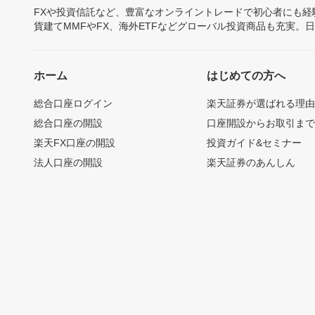
FXや投資信託など、豊富なオンライントレードで初心者にも
貨建てMMFやFX、海外ETFなどグローバル投資商品も充実。
ホーム
はじめての方へ
総合口座ログイン
楽天証券が選ばれる理
総合口座の開設
口座開設からお取引ま
楽天FX口座の開設
投資ガイド&セミナー
法人口座の開設
楽天証券のあんしん