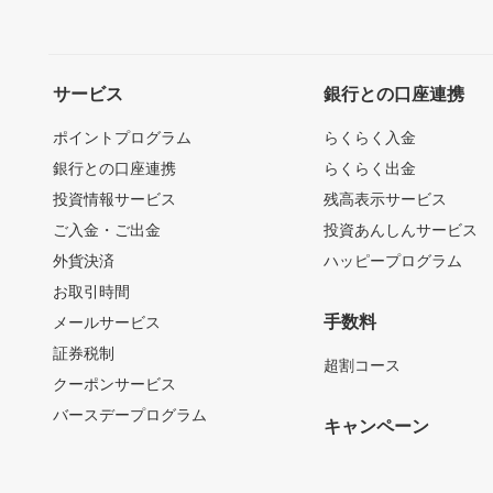
サービス
銀行との口座連携
ポイントプログラム
らくらく入金
銀行との口座連携
らくらく出金
投資情報サービス
残高表示サービス
ご入金・ご出金
投資あんしんサービス
外貨決済
ハッピープログラム
お取引時間
手数料
メールサービス
証券税制
超割コース
クーポンサービス
バースデープログラム
キャンペーン