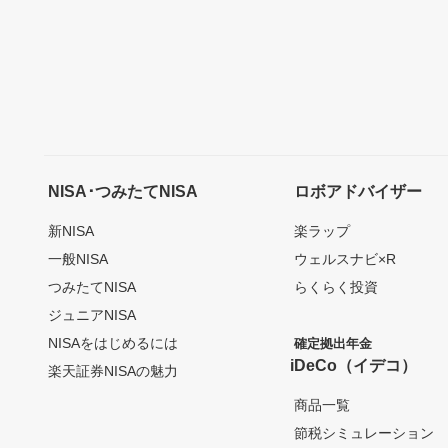
NISA･つみたてNISA
ロボアドバイザー
新NISA
楽ラップ
一般NISA
ウェルスナビ×R
つみたてNISA
らくらく投資
ジュニアNISA
NISAをはじめるには
確定拠出年金
iDeCo（イデコ）
楽天証券NISAの魅力
商品一覧
節税シミュレーション