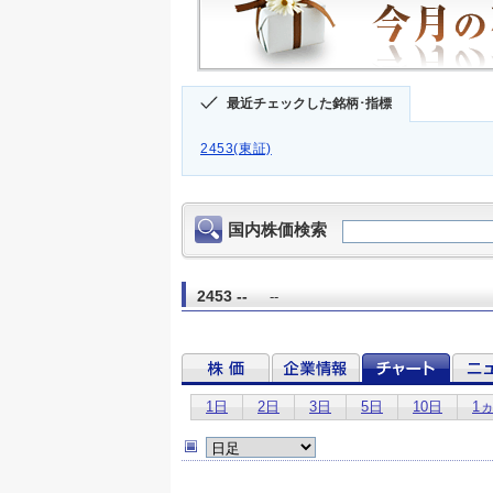
最近チェックした銘柄･指標
2453(東証)