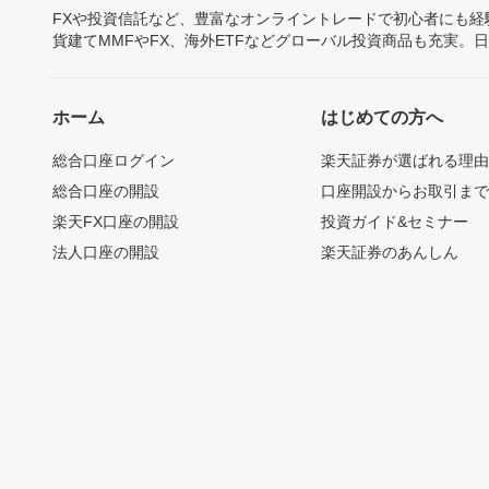
FXや投資信託など、豊富なオンライントレードで初心者にも
貨建てMMFやFX、海外ETFなどグローバル投資商品も充実。
ホーム
はじめての方へ
総合口座ログイン
楽天証券が選ばれる理
総合口座の開設
口座開設からお取引ま
楽天FX口座の開設
投資ガイド&セミナー
法人口座の開設
楽天証券のあんしん