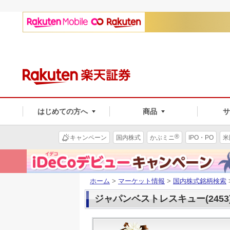
はじめての方へ
商品
®
キャンペーン
国内株式
かぶミニ
IPO・PO
米
ホーム
>
マーケット情報
>
国内株式銘柄検索
ジャパンベストレスキュー(2453