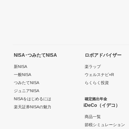
NISA･つみたてNISA
ロボアドバイザー
新NISA
楽ラップ
一般NISA
ウェルスナビ×R
つみたてNISA
らくらく投資
ジュニアNISA
NISAをはじめるには
確定拠出年金
iDeCo（イデコ）
楽天証券NISAの魅力
商品一覧
節税シミュレーション