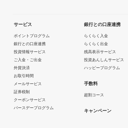
サービス
銀行との口座連携
ポイントプログラム
らくらく入金
銀行との口座連携
らくらく出金
投資情報サービス
残高表示サービス
ご入金・ご出金
投資あんしんサービス
外貨決済
ハッピープログラム
お取引時間
手数料
メールサービス
証券税制
超割コース
クーポンサービス
バースデープログラム
キャンペーン