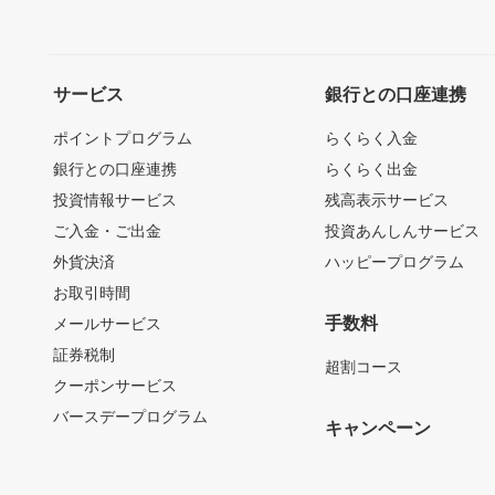
サービス
銀行との口座連携
ポイントプログラム
らくらく入金
銀行との口座連携
らくらく出金
投資情報サービス
残高表示サービス
ご入金・ご出金
投資あんしんサービス
外貨決済
ハッピープログラム
お取引時間
手数料
メールサービス
証券税制
超割コース
クーポンサービス
バースデープログラム
キャンペーン