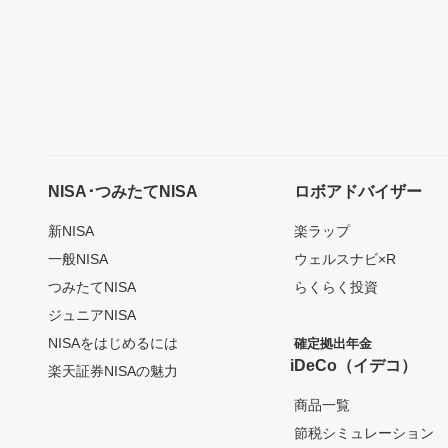
NISA･つみたてNISA
ロボアドバイザー
新NISA
楽ラップ
一般NISA
ウェルスナビ×R
つみたてNISA
らくらく投資
ジュニアNISA
NISAをはじめるには
確定拠出年金
iDeCo（イデコ）
楽天証券NISAの魅力
商品一覧
節税シミュレーション