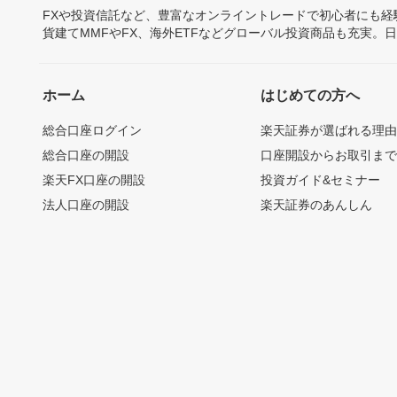
FXや投資信託など、豊富なオンライントレードで初心者にも
貨建てMMFやFX、海外ETFなどグローバル投資商品も充実。
ホーム
はじめての方へ
総合口座ログイン
楽天証券が選ばれる理
総合口座の開設
口座開設からお取引ま
楽天FX口座の開設
投資ガイド&セミナー
法人口座の開設
楽天証券のあんしん