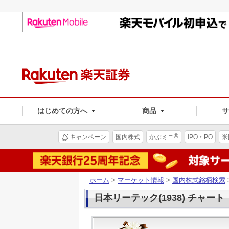
はじめての方へ
商品
®
キャンペーン
国内株式
かぶミニ
IPO・PO
米
ホーム
>
マーケット情報
>
国内株式銘柄検索
日本リーテック(1938) チャート