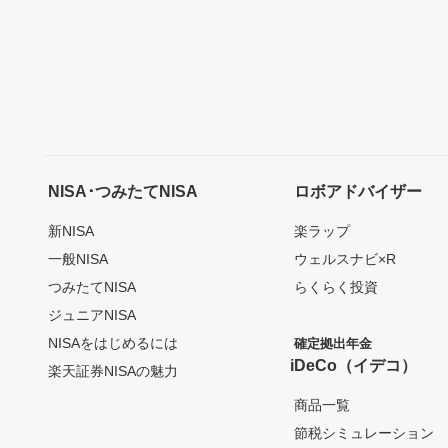
NISA･つみたてNISA
ロボアドバイザー
新NISA
楽ラップ
一般NISA
ウェルスナビ×R
つみたてNISA
らくらく投資
ジュニアNISA
NISAをはじめるには
確定拠出年金
iDeCo（イデコ）
楽天証券NISAの魅力
商品一覧
節税シミュレーション