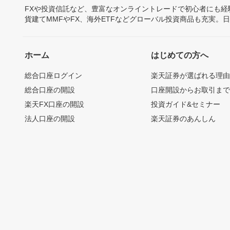
FXや投資信託など、豊富なオンライントレードで初心者にも
貨建てMMFやFX、海外ETFなどグローバル投資商品も充実。
ホーム
はじめての方へ
総合口座ログイン
楽天証券が選ばれる理
総合口座の開設
口座開設からお取引ま
楽天FX口座の開設
投資ガイド&セミナー
法人口座の開設
楽天証券のあんしん