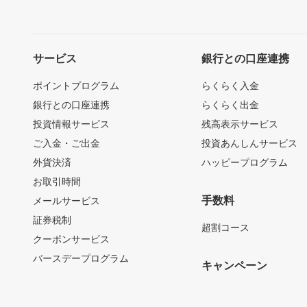
サービス
銀行との口座連携
ポイントプログラム
らくらく入金
銀行との口座連携
らくらく出金
投資情報サービス
残高表示サービス
ご入金・ご出金
投資あんしんサービス
外貨決済
ハッピープログラム
お取引時間
手数料
メールサービス
証券税制
超割コース
クーポンサービス
バースデープログラム
キャンペーン