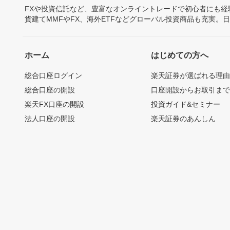
FXや投資信託など、豊富なオンライントレードで初心者にも
貨建てMMFやFX、海外ETFなどグローバル投資商品も充実。
ホーム
はじめての方へ
総合口座ログイン
楽天証券が選ばれる理
総合口座の開設
口座開設からお取引ま
楽天FX口座の開設
投資ガイド&セミナー
法人口座の開設
楽天証券のあんしん