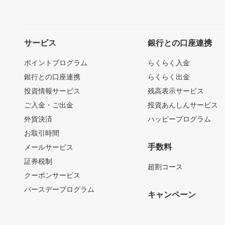
サービス
銀行との口座連携
ポイントプログラム
らくらく入金
銀行との口座連携
らくらく出金
投資情報サービス
残高表示サービス
ご入金・ご出金
投資あんしんサービス
外貨決済
ハッピープログラム
お取引時間
手数料
メールサービス
証券税制
超割コース
クーポンサービス
バースデープログラム
キャンペーン