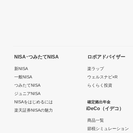
NISA･つみたてNISA
ロボアドバイザー
新NISA
楽ラップ
一般NISA
ウェルスナビ×R
つみたてNISA
らくらく投資
ジュニアNISA
NISAをはじめるには
確定拠出年金
iDeCo（イデコ）
楽天証券NISAの魅力
商品一覧
節税シミュレーション