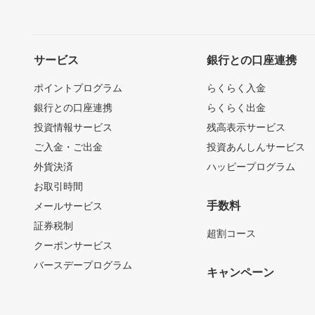
サービス
銀行との口座連携
ポイントプログラム
らくらく入金
銀行との口座連携
らくらく出金
投資情報サービス
残高表示サービス
ご入金・ご出金
投資あんしんサービス
外貨決済
ハッピープログラム
お取引時間
手数料
メールサービス
証券税制
超割コース
クーポンサービス
バースデープログラム
キャンペーン