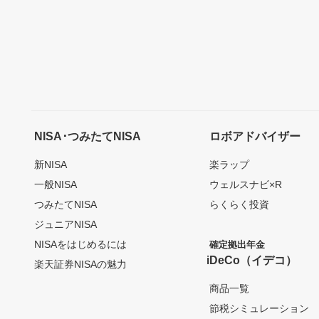
NISA･つみたてNISA
ロボアドバイザー
新NISA
楽ラップ
一般NISA
ウェルスナビ×R
つみたてNISA
らくらく投資
ジュニアNISA
NISAをはじめるには
確定拠出年金
iDeCo（イデコ）
楽天証券NISAの魅力
商品一覧
節税シミュレーション