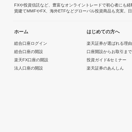
FXや投資信託など、豊富なオンライントレードで初心者にも
貨建てMMFやFX、海外ETFなどグローバル投資商品も充実。
ホーム
はじめての方へ
総合口座ログイン
楽天証券が選ばれる理
総合口座の開設
口座開設からお取引ま
楽天FX口座の開設
投資ガイド&セミナー
法人口座の開設
楽天証券のあんしん