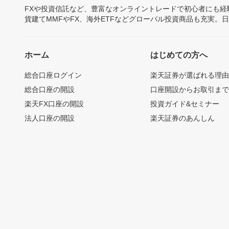
FXや投資信託など、豊富なオンライントレードで初心者にも
貨建てMMFやFX、海外ETFなどグローバル投資商品も充実。
ホーム
はじめての方へ
総合口座ログイン
楽天証券が選ばれる理
総合口座の開設
口座開設からお取引ま
楽天FX口座の開設
投資ガイド&セミナー
法人口座の開設
楽天証券のあんしん