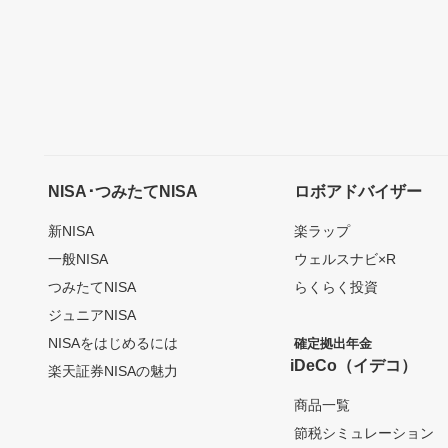
NISA･つみたてNISA
ロボアドバイザー
新NISA
楽ラップ
一般NISA
ウェルスナビ×R
つみたてNISA
らくらく投資
ジュニアNISA
NISAをはじめるには
確定拠出年金
iDeCo（イデコ）
楽天証券NISAの魅力
商品一覧
節税シミュレーション