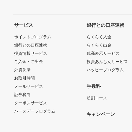
サービス
銀行との口座連携
ポイントプログラム
らくらく入金
銀行との口座連携
らくらく出金
投資情報サービス
残高表示サービス
ご入金・ご出金
投資あんしんサービス
外貨決済
ハッピープログラム
お取引時間
手数料
メールサービス
証券税制
超割コース
クーポンサービス
バースデープログラム
キャンペーン