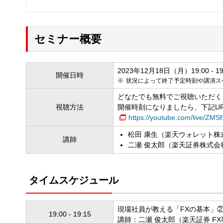
セミナー概要
2023年12月18日（月）19:00 - 19
開催日時
状況によって終了予定時刻や講演ス
どなたでも無料でご視聴いただく
視聴方法
開催時刻になりましたら、下記U
https://youtube.com/live/ZM
松田 康生（楽天ウォレット株
講師
二瀬 俊太郎（楽天証券株式会社
タイムスケジュール
現場社員が教える「FXの基本」
19:00 - 19:15
講師：二瀬 俊太郎（楽天証券 F