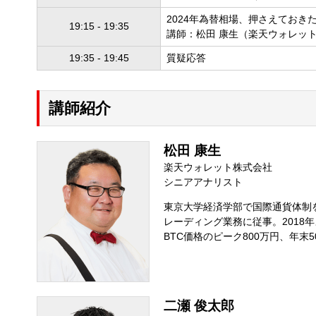
2024年為替相場、押さえておき
19:15 - 19:35
講師：松田 康生（楽天ウォレット
19:35 - 19:45
質疑応答
講師紹介
松田 康生
楽天ウォレット株式会社
シニアアナリスト
東京大学経済学部で国際通貨体制
レーディング業務に従事。2018
BTC価格のピーク800万円、年末
二瀬 俊太郎