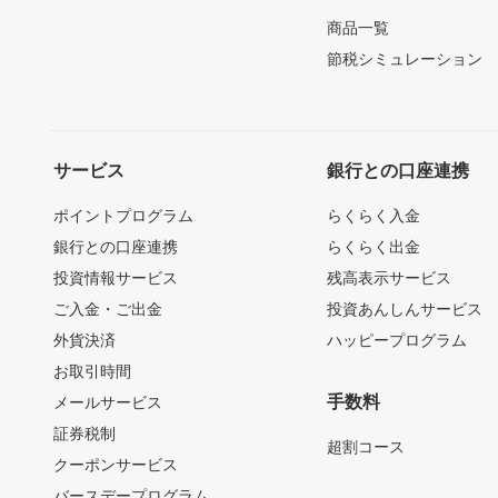
商品一覧
節税シミュレーション
サービス
銀行との口座連携
ポイントプログラム
らくらく入金
銀行との口座連携
らくらく出金
投資情報サービス
残高表示サービス
ご入金・ご出金
投資あんしんサービス
外貨決済
ハッピープログラム
お取引時間
手数料
メールサービス
証券税制
超割コース
クーポンサービス
バースデープログラム