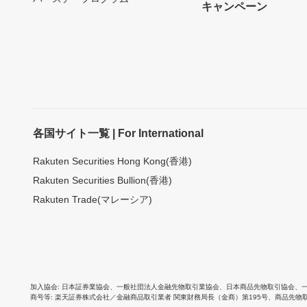
キャンペーン
各国サイト一覧 | For International
Rakuten Securities Hong Kong(香港)
Rakuten Securities Bullion(香港)
Rakuten Trade(マレーシア)
加入協会
日本証券業協会
、
一般社団法人金融先物取引業協会
、
日本商品先物取引協会
、
商号等
楽天証券株式会社／金融商品取引業者 関東財務局長（金商）第195号、商品先物