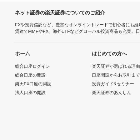
ネット証券の楽天証券についてのご紹介
FXや投資信託など、豊富なオンライントレードで初心者にも
貨建てMMFやFX、海外ETFなどグローバル投資商品も充実。
ホーム
はじめての方へ
総合口座ログイン
楽天証券が選ばれる理
総合口座の開設
口座開設からお取引ま
楽天FX口座の開設
投資ガイド&セミナー
法人口座の開設
楽天証券のあんしん