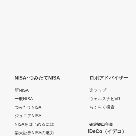
NISA･つみたてNISA
ロボアドバイザー
新NISA
楽ラップ
一般NISA
ウェルスナビ×R
つみたてNISA
らくらく投資
ジュニアNISA
NISAをはじめるには
確定拠出年金
iDeCo（イデコ）
楽天証券NISAの魅力