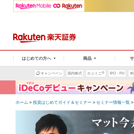
はじめての方へ
商品
®
キャンペーン
国内株式
かぶミニ
IPO・PO
米
ホーム
>
投資はじめてガイド＆セミナー
>
セミナー情報一覧