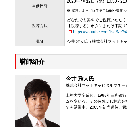
2023年7月12日（水）19:30 - 21:
開催日時
状況によって終了予定時刻や講演ス
どなたでも無料でご視聴いただく
視聴方法
【視聴する】ボタンまたは下記U
https://youtube.com/live/NcP
講師
今井 雅人氏（株式会社マットキ
講師紹介
今井 雅人氏
株式会社マットキャピタルマネー
上智大学卒業後、1985年三和銀
ムを率いる。その後独立し株式会
ても活躍中。2009年初当選後、