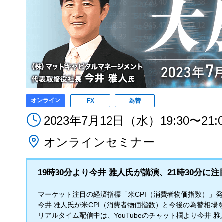
オンライン
FX
為替
2023年7月12日（水）19:30〜21:
オンラインセミナー
19時30分より今井 雅人氏が講演、21時30分
マーケット注目の経済指標「米CPI（消費者物価指数）」
今井 雅人氏が米CPI（消費者物価指数）と今後の為替相場
リアルタイム配信中は、YouTubeのチャット欄より今井 