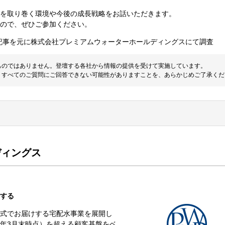
場を取り巻く環境や今後の成長戦略をお話いただきます。
ので、ぜひご参加ください。
特集記事を元に株式会社プレミアムウォーターホールディングスにて調査
ものではありません。登壇する各社から情報の提供を受けて実施しています。
。すべてのご質問にご回答できない可能性がありますことを、あらかじめご了承くだ
ディングス
する
式でお届けする宅配水事業を展開し
2年3月末時点）を超える顧客基盤をベ