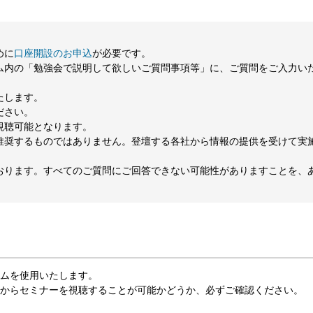
めに
口座開設のお申込
が必要です。
ム内の「勉強会で説明して欲しいご質問事項等」に、ご質問をご入力い
たします。
ださい。
視聴可能となります。
推奨するものではありません。登壇する各社から情報の提供を受けて実
おります。すべてのご質問にご回答できない可能性がありますことを、
ムを使用いたします。
ンからセミナーを視聴することが可能かどうか、必ずご確認ください。