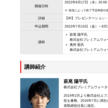
2022年8月17日（水）20:00 -
開催日時
状況によって終了予定時刻や
詳細
【IR】プレゼンテーション
申込期間
2022年7月15日（金）～8
萩尾 陽平氏
株式会社プレミアムウォ
講師
奥村 藍氏
株式会社プレミアムウォ
講師紹介
萩尾 陽平氏
株式会社プレミアムウォータ
2014年2月より株式会社エ
役を兼務。2016年7月に
表取締役社長に就任。