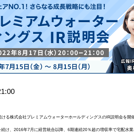
1:00
続ける株式会社プレミアムウォーターホールディングスのIR説明会を開
続け、2016年7月に経営統合以降、6期連続20％超の増収率で宅配水