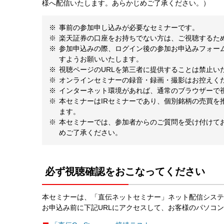
様へ配信いたします。あらかじめご了承ください。）
事前の参加申し込みが必要なセミナーです。
楽天証券の口座をお持ちでない方は、ご視聴するた
参加申込みの際、ログイン後の参加お申込みフォー
すようお願いいたします。
視聴ページのURLを第三者に提供することは禁止い
オンラインセミナーの録音・録画・撮影はお控えく
インターネット環境があれば、通常のブラウザーで
本セミナーはIRセミナーであり、個別銘柄の売買を
ます。
本セミナーでは、参加者からのご質問を受け付けて
めご了承ください。
必ず視聴確認をおこなってください
本セミナーは、「直伝ネットセミナー」ネット配信システ
お申込み前に下記URLにアクセスして、お客様のパソコ