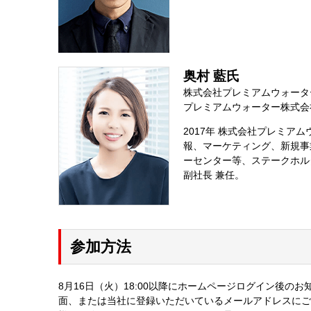
奥村 藍氏
株式会社プレミアムウォータ
プレミアムウォーター株式会
2017年 株式会社プレミ
報、マーケティング、新規事
ーセンター等、ステークホルダー
副社長 兼任。
参加方法
8月16日（火）18:00以降にホームページログイン後
面、または当社に登録いただいているメールアドレスにご