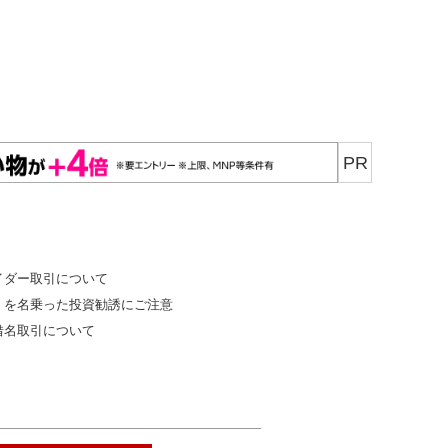
PR
イダー取引について
」を名乗った投資勧誘にご注意
借名取引について