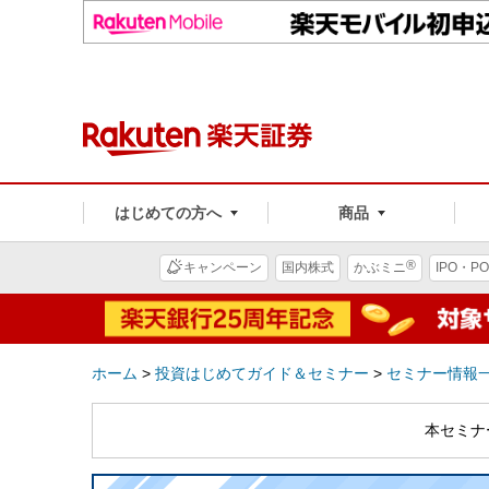
はじめての方へ
商品
®
キャンペーン
国内株式
かぶミニ
IPO・PO
ホーム
>
投資はじめてガイド＆セミナー
>
セミナー情報
本セミナ