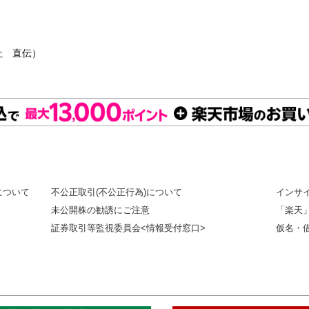
社 直伝）
について
不公正取引(不公正行為)について
インサ
未公開株の勧誘にご注意
「楽天
証券取引等監視委員会<情報受付窓口>
仮名・