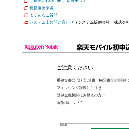
「直伝Go Stream 」接続テスト
視聴推奨環境
よくあるご質問
システム上の問い合わせ
（システム提供会社：株式会
ご注意ください
重要な書面(取引説明書・約諾書等)の閲覧
フィッシング詐欺にご注意
登録金融機関にお勤めの方へ
著作権について
PR