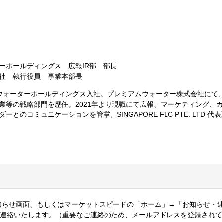
ーホールディングス 広報IR部 部長
社 執行役員 事業本部長
アムウォーターホールディングス入社。プレミアムウォーター株式会社にて
業等の戦略部門を歴任。2021年より現職にて広報、マーケティング、
とのコミュニケーションを管掌。SINGAPORE FLC PTE. LTD 代
のお知らせ画面、もしくはマーケットスピードの「ホーム」→「お知らせ・
連絡いたします。（重要なご連絡のため、メールアドレスを登録されて