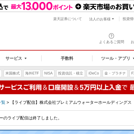
楽天証券について
投資情
法人のお客様
よくあるご質問
手数料
サービス
ツール・アプリ
米国株式
海外ETF
NISA
投資信託・積立
iDeCo
金・プラチナ
F
一覧
>
【ライブ配信】株式会社プレミアムウォーターホールディングス I
ーのライブ配信は終了しました。