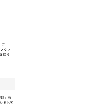
、広
カスタマ
表取締役
連絡」画
いるお客