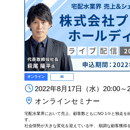
オンライン
IR
2022年8月17日（水）20:00～2
オンラインセミナー
宅配水業界において売上、顧客数ともにNO.1※と独走を
す。
社会情勢が大きな変化を迎えている中、 順調な顧客獲得を