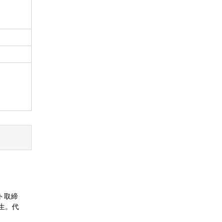
ト取締
生。代