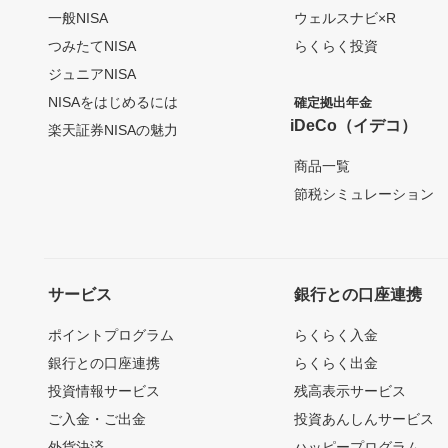
一般NISA
ウェルスナビ×R
つみたてNISA
らくらく投資
ジュニアNISA
NISAをはじめるには
確定拠出年金
iDeCo（イデコ）
楽天証券NISAの魅力
商品一覧
節税シミュレーション
サービス
銀行との口座連携
ポイントプログラム
らくらく入金
銀行との口座連携
らくらく出金
投資情報サービス
残高表示サービス
ご入金・ご出金
投資あんしんサービス
外貨決済
ハッピープログラム