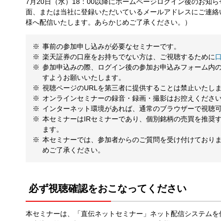
7月20日（水）18：00以降にホームページログイン後のお
面、または当社に登録いただいているメールアドレスにご連絡
様へ配信いたします。あらかじめご了承ください。）
事前の参加申し込みが必要なセミナーです。
楽天証券の口座をお持ちでない方は、ご視聴するために
参加申込みの際、ログイン後の参加お申込みフォーム内
すようお願いいたします。
視聴ページのURLを第三者に提供することは禁止いたし
オンラインセミナーの録音・録画・撮影はお控えくださ
インターネット環境があれば、通常のブラウザーで視聴
本セミナーはIRセミナーであり、個別銘柄の売買を推奨
ます。
本セミナーでは、参加者からのご質問を受け付けており
めご了承ください。
必ず視聴確認をおこなってください
本セミナーは、「直伝ネットセミナー」ネット配信システムを