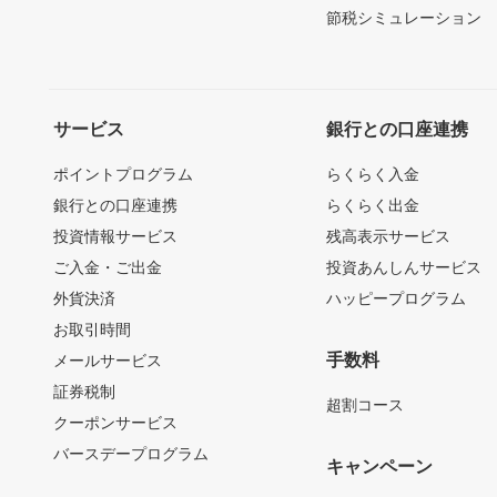
節税シミュレーション
サービス
銀行との口座連携
ポイントプログラム
らくらく入金
銀行との口座連携
らくらく出金
投資情報サービス
残高表示サービス
ご入金・ご出金
投資あんしんサービス
外貨決済
ハッピープログラム
お取引時間
手数料
メールサービス
証券税制
超割コース
クーポンサービス
バースデープログラム
キャンペーン