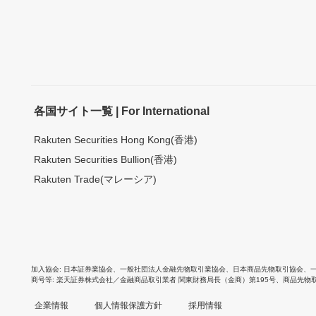
各国サイト一覧 | For International
Rakuten Securities Hong Kong(香港)
Rakuten Securities Bullion(香港)
Rakuten Trade(マレーシア)
加入協会
日本証券業協会
、
一般社団法人金融先物取引業協会
、
日本商品先物取引協会
、
商号等
楽天証券株式会社／金融商品取引業者 関東財務局長（金商）第195号、商品先物
企業情報
個人情報保護方針
採用情報