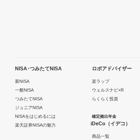
NISA･つみたてNISA
ロボアドバイザー
新NISA
楽ラップ
一般NISA
ウェルスナビ×R
つみたてNISA
らくらく投資
ジュニアNISA
NISAをはじめるには
確定拠出年金
iDeCo（イデコ）
楽天証券NISAの魅力
商品一覧