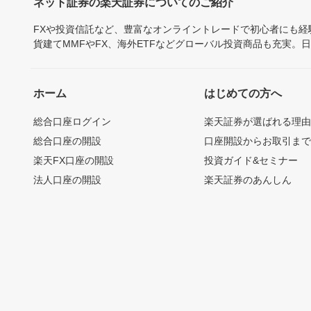
ネット証券の楽天証券についてのご紹介
FXや投資信託など、豊富なオンライントレードで初心者にも
貨建てMMFやFX、海外ETFなどグローバル投資商品も充実。
ホーム
はじめての方へ
総合口座ログイン
楽天証券が選ばれる理
総合口座の開設
口座開設からお取引ま
楽天FX口座の開設
投資ガイド&セミナー
法人口座の開設
楽天証券のあんしん