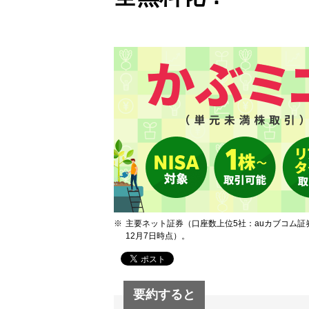
主要ネット証券（口座数上位5社：auカブコム証
12月7日時点）。
要約すると