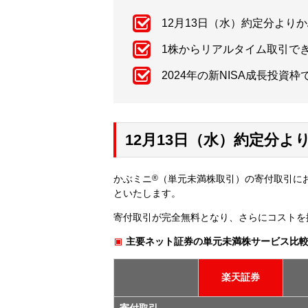
12月13日（水）約定分より
1株からリアルタイム取引で
2024年の新NISA成長投資
12月13日（水）約定分よ
かぶミニ
®
（単元未満株取引）の寄付取引にお
といたします。
寄付取引が完全無料となり、さらにコストを
主要ネット証券の単元未満株サービス比
楽天証券
寄付取引