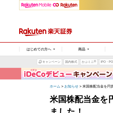
はじめての方へ
商品
®
キャンペーン
国内株式
かぶミニ
IPO・PO
ホーム
>
お知らせ
>
米国株配当金を円
米国株配当金を
ました！