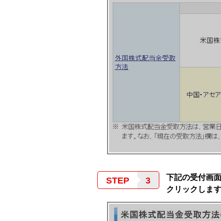
下記の受付画
STEP
クリックしま