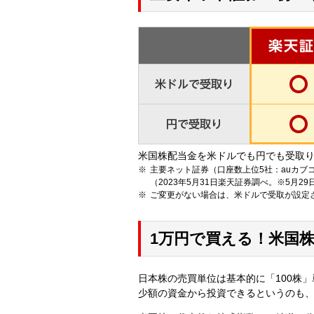
米国株配当金を米ドルでも円でも受取
主要ネット証券（口座数上位5社：auカブ
（2023年5月31日楽天証券調べ。※5月
ご変更がない場合は、米ドルで受取が設定
1万円で買える！米国株
日本株の売買単位は基本的に「100株
少額の資金から投資できるというのも、