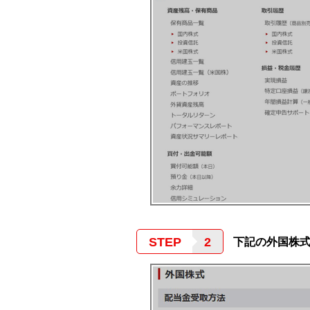
STEP
下記の外国株