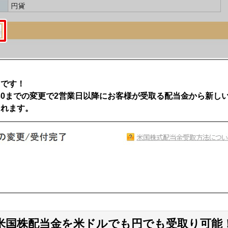
了です！
:30までの変更で2営業日以降にお客様が受取る配当金から新し
されます。
米国株配当金を米ドルでも円でも受取り可能