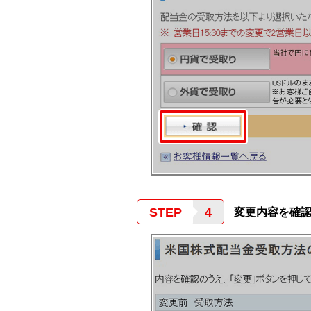
STEP
変更内容を確