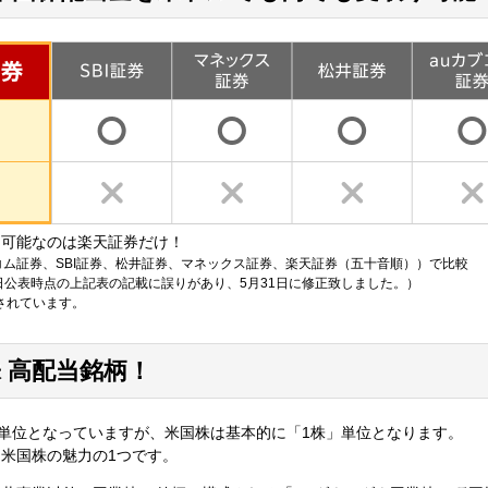
り可能なのは楽天証券だけ！
コム証券、SBI証券、松井証券、マネックス証券、楽天証券（五十音順））で比較
29日公表時点の上記表の記載に誤りがあり、5月31日に修正致しました。）
されています。
 高配当銘柄！
」単位となっていますが、米国株は基本的に「1株」単位となります。
米国株の魅力の1つです。