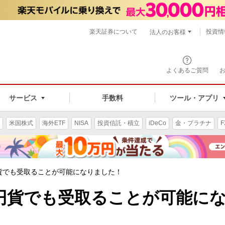
楽天証券について
投資情
法人のお客様
よくあるご質問
手数料
サービス
ツール・アプリ
米国株式
海外ETF
NISA
投資信託・積立
iDeCo
金・プラチナ
F
貨でも受取ることが可能になりました！
円貨でも受取ることが可能に