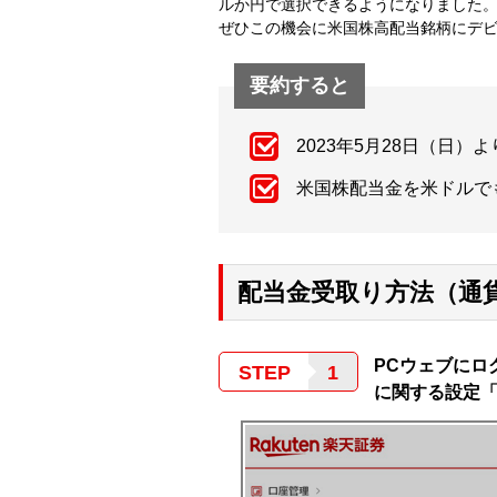
ルか円で選択できるようになりました
ぜひこの機会に米国株高配当銘柄にデ
要約すると
2023年5月28日（日
米国株配当金を米ドルで
配当金受取り方法（通
PCウェブにロ
STEP
に関する設定