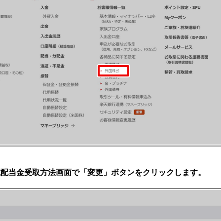
式配当金受取方法画面で「変更」ボタンをクリックします。