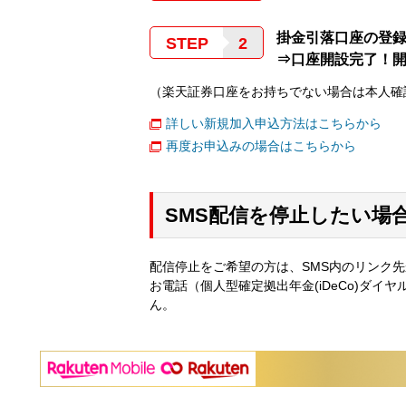
掛金引落口座の登
STEP
⇒口座開設完了！
（楽天証券口座をお持ちでない場合は本人確
詳しい新規加入申込方法はこちらから
再度お申込みの場合はこちらから
SMS配信を停止したい場
配信停止をご希望の方は、SMS内のリンク
お電話（個人型確定拠出年金(iDeCo)ダイ
ん。