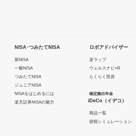
NISA･つみたてNISA
ロボアドバイザー
新NISA
楽ラップ
一般NISA
ウェルスナビ×R
つみたてNISA
らくらく投資
ジュニアNISA
NISAをはじめるには
確定拠出年金
iDeCo（イデコ）
楽天証券NISAの魅力
商品一覧
節税シミュレーション