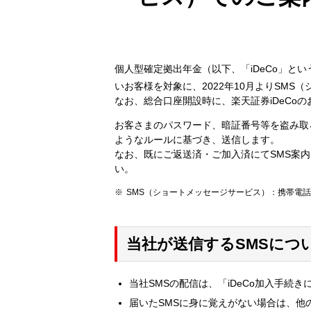
個人型確定拠出年金（以下、「iDeCo」とい
いお客様を対象に、2022年10月よりSMS
なお、総合口座開設時に、楽天証券iDeCo
お客さまのパスワード、暗証番号等を盗み取
ようなルールに基づき、送信します。
なお、既にご返送済・ご加入済にてSMS案
い。
SMS（ショートメッセージサービス）：携帯電
当社が送信するSMSにつ
当社SMSの配信は、「iDeCo加入手続
届いたSMSに身に覚えがない場合は、他