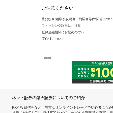
ご注意ください
重要な書面(取引説明書・約諾書等)の閲覧につい
フィッシング詐欺にご注意
登録金融機関にお勤めの方へ
著作権について
PR
ネット証券の楽天証券についてのご紹介
FXや投資信託など、豊富なオンライントレードで初心者にも
貨建てMMFやFX、海外ETFなどグローバル投資商品も充実。