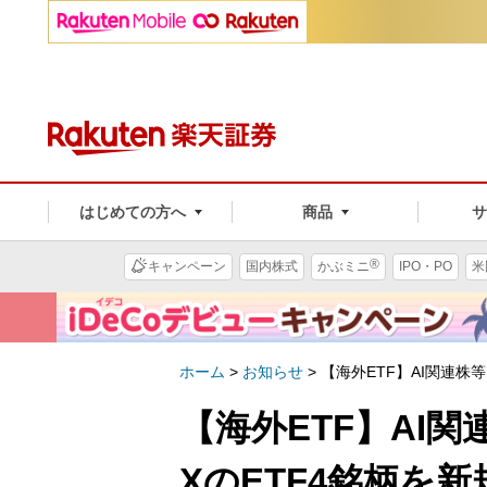
はじめての方へ
商品
®
キャンペーン
国内株式
かぶミニ
IPO・PO
米
ホーム
>
お知らせ
>
【海外ETF】AI関連株
【海外ETF】AI
XのETF4銘柄を