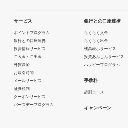
サービス
銀行との口座連携
ポイントプログラム
らくらく入金
銀行との口座連携
らくらく出金
投資情報サービス
残高表示サービス
ご入金・ご出金
投資あんしんサービス
外貨決済
ハッピープログラム
お取引時間
手数料
メールサービス
証券税制
超割コース
クーポンサービス
バースデープログラム
キャンペーン