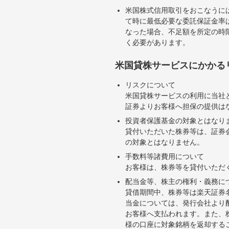
米国株式信用取引をおこなうに
て時に最低必要な委託保証金率は
なった場合、不足額を所定の時
く必要があります。
米国貸株サービスにかかる
リスクについて
米国貸株サービスの利用に当社
証券よりお客様へ担保の提供は
投資者保護基金の対象とはなり
貸付いただいた株券等は、証券
の対象とはなりません。
手数料等諸費用について
お客様は、株券等を貸付いただ
配当金等、株主の権利・義務に
貸借期間中、株券等は楽天証券
当金については、発行会社より
お客様へ支払われます。また、
様の口座に対象銘柄を返却する