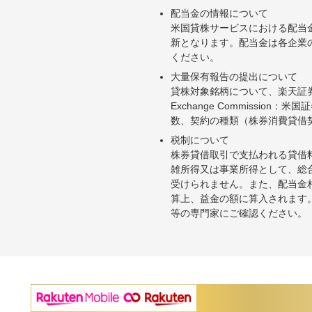
配当金の情報について
米国貸株サービスにおける配当
新となります。配当金は各企業
ください。
大量保有報告の提出について
貸株対象銘柄について、楽天証券お
Exchange Commiss
数、契約の種類（株券消費貸借
税制について
株券貸借取引で支払われる貸借
雑所得又は事業所得として、総
受けられません。また、配当金
算上、益金の額に算入されます
等の専門家にご確認ください。