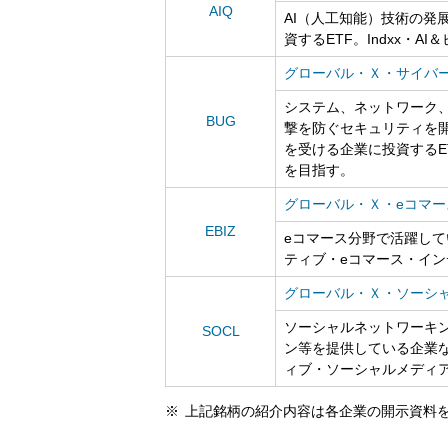
AIQ
AI（人工知能）技術の発
資するETF。Indxx・
グローバル・Ｘ・サイバー
システム、ネットワーク
BUG
撃を防ぐセキュリティを
を受ける企業に投資するE
を目指す。
グローバル・Ｘ・eコマー
EBIZ
eコマース分野で活躍して
ティブ・eコマース・イ
グローバル・Ｘ・ソーシャ
ソーシャルネットワーキ
SOCL
ン等を提供している企業な
ィブ・ソーシャルメディ
上記銘柄の紹介内容は各企業の開示資料