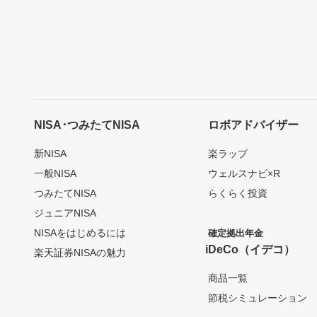
NISA･つみたてNISA
ロボアドバイザー
新NISA
楽ラップ
一般NISA
ウェルスナビ×R
つみたてNISA
らくらく投資
ジュニアNISA
NISAをはじめるには
確定拠出年金
iDeCo（イデコ）
楽天証券NISAの魅力
商品一覧
節税シミュレーション