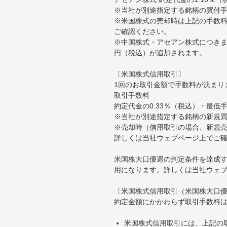
※当社が別途指定する銘柄の買付
※米国株式の売却時は上記の手数料
ご確認ください。
※中国株式・アセアン株式につきま
円（税込）が追加されます。
〔米国株式信用取引〕
1回のお取引金額で手数料が決まり
取引手数料
約定代金の0.33％（税込）・最低
※当社が別途指定する銘柄の新規
※売却時（信用取引の場合、新規売
詳しくは当社ウェブページ上でご
米国株大口優遇の判定条件を達成す
用になります。詳しくは当社ウェ
〔米国株式信用取引（米国株大口
約定金額にかかわらず取引手数料は
米国株式信用取引には、上記の