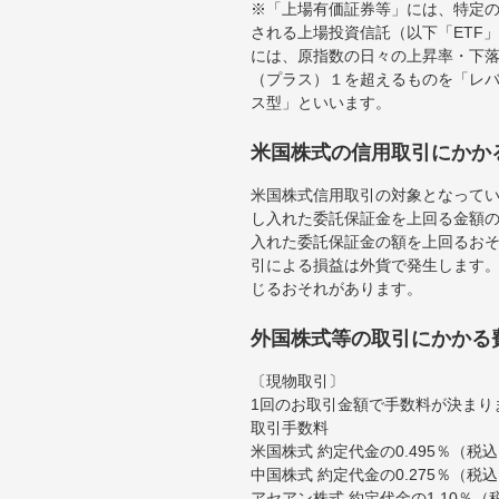
※「上場有価証券等」には、特定の
される上場投資信託（以下「ETF」
には、原指数の日々の上昇率・下
（プラス）１を超えるものを「レ
ス型」といいます。
米国株式の信用取引にかか
米国株式信用取引の対象となって
し入れた委託保証金を上回る金額
入れた委託保証金の額を上回るお
引による損益は外貨で発生します
じるおそれがあります。
外国株式等の取引にかかる
〔現物取引〕
1回のお取引金額で手数料が決まり
取引手数料
米国株式 約定代金の0.495％（
中国株式 約定代金の0.275％（税
アセアン株式 約定代金の1.10％