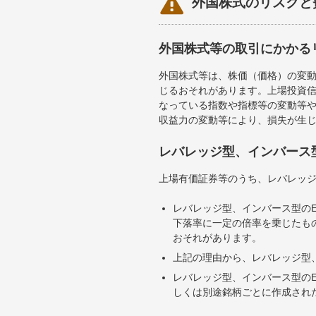

外国株式のリスクと
外国株式等の取引にかかる
外国株式等は、株価（価格）の変
じるおそれがあります。上場投資信
なっている指数や指標等の変動等や
収益力の変動等により、損失が生
レバレッジ型、インバース
上場有価証券等のうち、レバレッジ
レバレッジ型、インバース型のE
下落率に一定の倍率を乗じたも
おそれがあります。
上記の理由から、レバレッジ型、
レバレッジ型、インバース型のE
しくは別途銘柄ごとに作成され