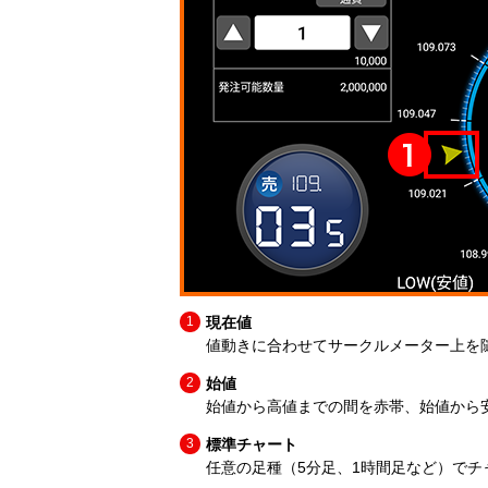
現在値
値動きに合わせてサークルメーター上を
始値
始値から高値までの間を赤帯、始値から
標準チャート
任意の足種（5分足、1時間足など）で