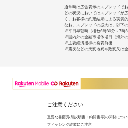
通常時は広告表示のスプレッドで
どの状況においてはスプレッドが
く、お客様の約定結果による実質
なお、スプレッドの拡大は、以下
※平日早朝時（概ね6時30分～7
※国内外の金融市場休場日（海外
※主要経済指標の発表前後
※震災などの天変地異や政変又は
ご注意ください
重要な書面(取引説明書・約諾書等)の閲覧につい
フィッシング詐欺にご注意