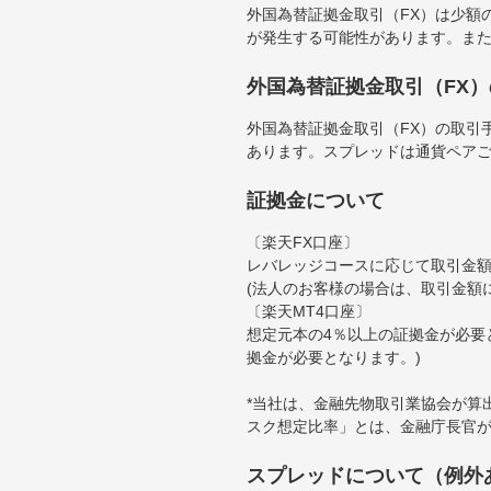
外国為替証拠金取引（FX）は少額
が発生する可能性があります。ま
外国為替証拠金取引（FX
外国為替証拠金取引（FX）の取引
あります。スプレッドは通貨ペア
証拠金について
〔楽天FX口座〕
レバレッジコースに応じて取引金額の
(法人のお客様の場合は、取引金額
〔楽天MT4口座〕
想定元本の4％以上の証拠金が必要
拠金が必要となります。)
*当社は、金融先物取引業協会が算
スク想定比率」とは、金融庁長官
スプレッドについて（例外