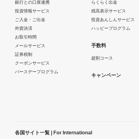
銀行との口座連携
らくらく出金
投資情報サービス
残高表示サービス
ご入金・ご出金
投資あんしんサービス
外貨決済
ハッピープログラム
お取引時間
手数料
メールサービス
証券税制
超割コース
クーポンサービス
バースデープログラム
キャンペーン
各国サイト一覧 | For International