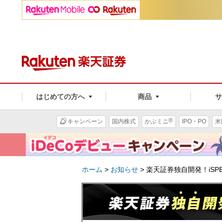
はじめての方へ
商品
®
キャンペーン
国内株式
かぶミニ
IPO・PO
米
ホーム
>
お知らせ
>
楽天証券独自開発！iSP