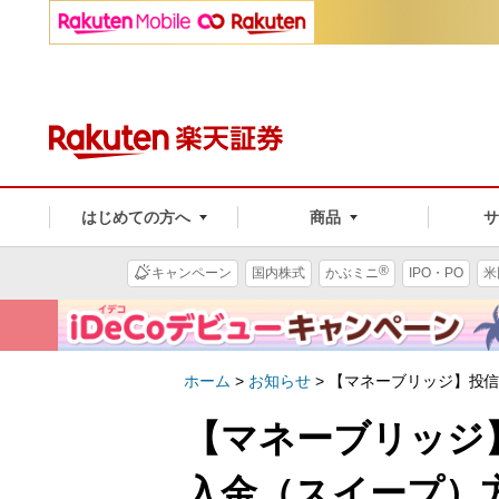
はじめての方へ
商品
®
キャンペーン
国内株式
かぶミニ
IPO・PO
米
ホーム
>
お知らせ
>
【マネーブリッジ】投
【マネーブリッジ
入金（スイープ）